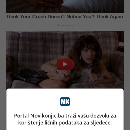
Portal Novikonjic.ba traži vašu dozvolu za
korištenje ličnih podataka za sljedeće: