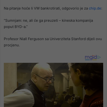
Na pitanje hoće li VW bankrotirati, odgovorio je za
chip.de
:
“Sumnjam: ne, ali će ga preuzeti – kineska kompanija
poput BYD-a.”
Profesor Niall Ferguson sa Univerziteta Stanford dijeli ovu
procjenu.