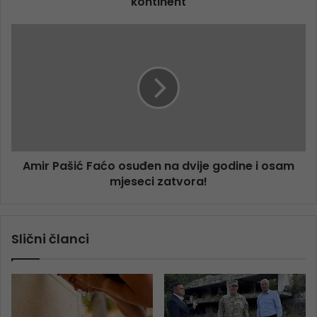
kontinent
Amir Pašić Faćo osuđen na dvije godine i osam
mjeseci zatvora!
Slični članci