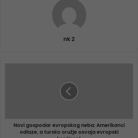
nk 2
Novi gospodar evropskog neba: Amerikanci
odlaze, a tursko oružje osvaja evropski