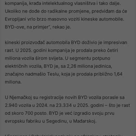
kompanija, krađa intelektualnog vlasništva i tako dalje.
Ukoliko ne dođe do radikalne promjene, predviđam da će
Evropljani vrlo brzo masovno voziti kineske automobile.
BYD-ove, na primjer”, rekao je.
kineski proizvođač automobila BYD doživio je impresivan
rast. U 2025. godini kompanija je prodala preko četiri
miliona vozila širom svijeta. U segmentu potpuno
električnih vozila, BYD je, sa 2,26 miliona jedinica,
značajno nadmašio Teslu, koja je prodala približno 1,64
miliona.
U Njemačkoj su registracije novih BYD vozila porasle sa
2.940 vozila u 2024. na 23.334 u 2025. godini – što je rast
od skoro 700 posto. BYD je već izgradio svoju prvu
evropsku fabriku u Segedinu, u Mađarskoj.