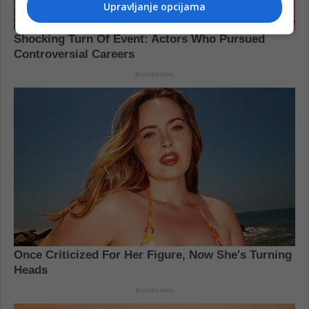
Upravljanje opcijama