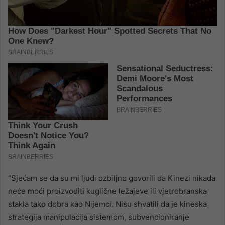
“Sjećam se da su mi ljudi ozbiljno govorili da Kinezi nikada
neće moći proizvoditi kuglične ležajeve ili vjetrobranska
stakla tako dobra kao Nijemci. Nisu shvatili da je kineska
strategija manipulacija sistemom, subvencioniranje