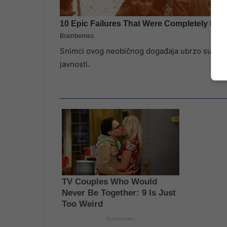
Snimci ovog neobičnog događaja ubrzo su se pr
javnosti.