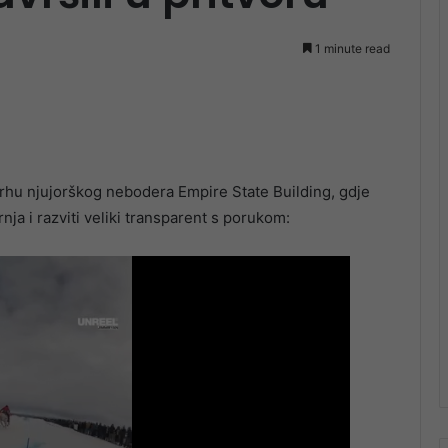
1 minute read
vrhu njujorškog nebodera Empire State Building, gdje
nja i razviti veliki transparent s porukom: