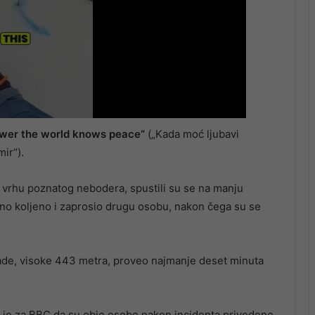
ower the world knows peace“
(„Kada moć ljubavi
ir“).
 vrhu poznatog nebodera, spustili su se na manju
dno koljeno i zaprosio drugu osobu, nakon čega su se
ade, visoke 443 metra, proveo najmanje deset minuta
 je za BBC da su obje osobe nakon incidenta privedene