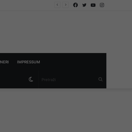
Facebook
Twitter
YouTube
Instagram
NERI
IMPRESSUM
Switch
Pretraži
skin