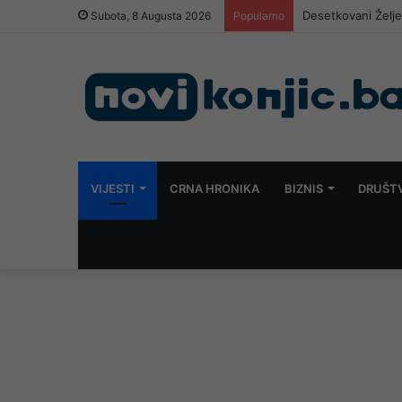
Desetkovani Želj
Subota, 8 Augusta 2026
Popularno
VIJESTI
CRNA HRONIKA
BIZNIS
DRUŠT