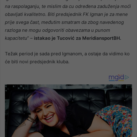
na raspolaganju, te mislim da cu određena zaduženja moći
obavljati kvalitetno. Biti predsjednik FK Igman je za mene
prije svega čast, međutim smatram da zbog navedenog
razloga ne mogu odgovoriti obavezama u punom
kapacitetu
” –
istakao je Tucović za MeridiansportBH.
Težak period je sada pred Igmanom, a ostaje da vidimo ko
će biti novi predsjednik kluba.