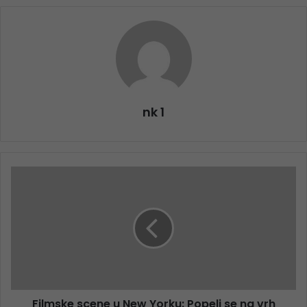
nk 1
Filmske scene u New Yorku: Popeli se na vrh