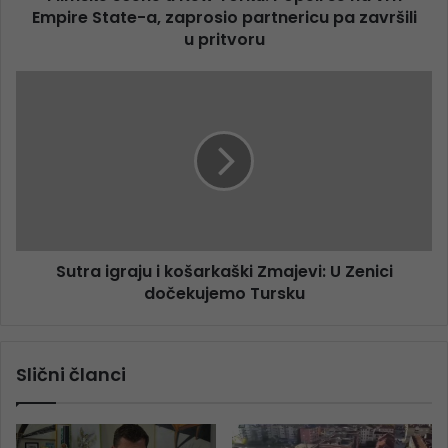
Empire State-a, zaprosio partnericu pa završili
u pritvoru
Sutra igraju i košarkaški Zmajevi: U Zenici
dočekujemo Tursku
Slični članci