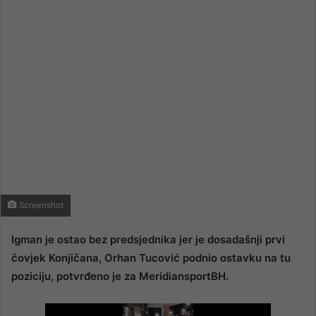
email
Screenshot
Igman je ostao bez predsjednika jer je dosadašnji prvi
čovjek Konjičana, Orhan Tucović podnio ostavku na tu
poziciju, potvrđeno je za MeridiansportBH.