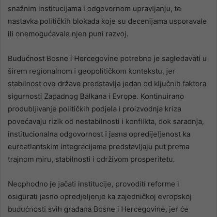
snažnim institucijama i odgovornom upravljanju, te
nastavka političkih blokada koje su decenijama usporavale
ili onemogućavale njen puni razvoj.
Budućnost Bosne i Hercegovine potrebno je sagledavati u
širem regionalnom i geopolitičkom kontekstu, jer
stabilnost ove države predstavlja jedan od ključnih faktora
sigurnosti Zapadnog Balkana i Evrope. Kontinuirano
produbljivanje političkih podjela i proizvodnja kriza
povećavaju rizik od nestabilnosti i konflikta, dok saradnja,
institucionalna odgovornost i jasna opredijeljenost ka
euroatlantskim integracijama predstavljaju put prema
trajnom miru, stabilnosti i održivom prosperitetu.
Neophodno je jačati institucije, provoditi reforme i
osigurati jasno opredjeljenje ka zajedničkoj evropskoj
budućnosti svih građana Bosne i Hercegovine, jer će