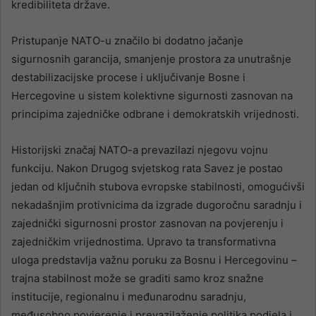
kredibiliteta države.
Pristupanje NATO-u značilo bi dodatno jačanje
sigurnosnih garancija, smanjenje prostora za unutrašnje
destabilizacijske procese i uključivanje Bosne i
Hercegovine u sistem kolektivne sigurnosti zasnovan na
principima zajedničke odbrane i demokratskih vrijednosti.
Historijski značaj NATO-a prevazilazi njegovu vojnu
funkciju. Nakon Drugog svjetskog rata Savez je postao
jedan od ključnih stubova evropske stabilnosti, omogućivši
nekadašnjim protivnicima da izgrade dugoročnu saradnju i
zajednički sigurnosni prostor zasnovan na povjerenju i
zajedničkim vrijednostima. Upravo ta transformativna
uloga predstavlja važnu poruku za Bosnu i Hercegovinu –
trajna stabilnost može se graditi samo kroz snažne
institucije, regionalnu i međunarodnu saradnju,
međusobno povjerenje i prevazilaženje politika podjela i