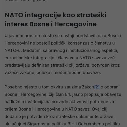
NATO integracije kao strateški
interes Bosne i Hercegovine
U
javnom prostoru često se nastoji predstaviti da u Bosni i
Hercegovini ne postoji politički konsenzus o članstvu u
NATO-u. Međutim, sa pravnog i institucionalnog aspekta,
euroatlantske integracije i članstvo u NATO savezu već
predstavljaju definiran strateški cilj države, potvrđen kroz
važeće zakone, odluke i međunarodne obaveze.
Posebno mjesto u tom okviru zauzima Zakon
[2]
o odbrani
Bosne i Hercegovine, čiji član 84. jasno propisuje obavezu
nadležnih institucija da provode aktivnosti potrebne za
prijem Bosne i Hercegovine u NATO savez. Ovaj cilj
dodatno je potvrđen kroz strateške dokumente države,
uključujući Sigurnosnu politiku BiH i Odbrambenu politiku