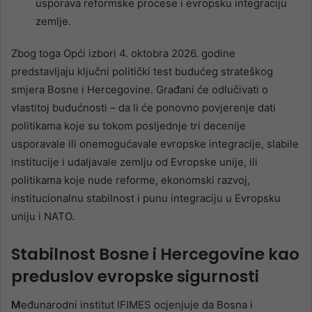
usporava reformske procese i evropsku integraciju
zemlje.
Zbog toga Opći izbori 4. oktobra 2026. godine
predstavljaju ključni politički test budućeg strateškog
smjera Bosne i Hercegovine. Građani će odlučivati o
vlastitoj budućnosti – da li će ponovno povjerenje dati
politikama koje su tokom posljednje tri decenije
usporavale ili onemogućavale evropske integracije, slabile
institucije i udaljavale zemlju od Evropske unije, ili
politikama koje nude reforme, ekonomski razvoj,
institucionalnu stabilnost i punu integraciju u Evropsku
uniju i NATO.
Stabilnost Bosne i Hercegovine kao
preduslov evropske sigurnosti
M
eđunarodni institut IFIMES ocjenjuje da Bosna i