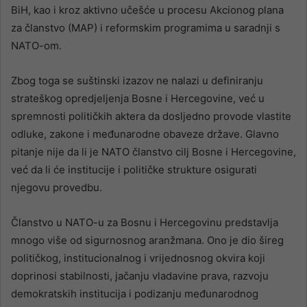
BiH, kao i kroz aktivno učešće u procesu Akcionog plana
za članstvo (MAP) i reformskim programima u saradnji s
NATO-om.
Zbog toga se suštinski izazov ne nalazi u definiranju
strateškog opredjeljenja Bosne i Hercegovine, već u
spremnosti političkih aktera da dosljedno provode vlastite
odluke, zakone i međunarodne obaveze države. Glavno
pitanje nije da li je NATO članstvo cilj Bosne i Hercegovine,
već da li će institucije i političke strukture osigurati
njegovu provedbu.
Članstvo u NATO-u za Bosnu i Hercegovinu predstavlja
mnogo više od sigurnosnog aranžmana. Ono je dio šireg
političkog, institucionalnog i vrijednosnog okvira koji
doprinosi stabilnosti, jačanju vladavine prava, razvoju
demokratskih institucija i podizanju međunarodnog