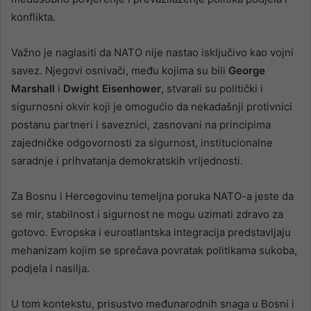
konflikta.
Važno je naglasiti da NATO nije nastao isključivo kao vojni
savez. Njegovi osnivači, među kojima su bili
George
Marshall
i
Dwight Eisenhower
, stvarali su politički i
sigurnosni okvir koji je omogućio da nekadašnji protivnici
postanu partneri i saveznici, zasnovani na principima
zajedničke odgovornosti za sigurnost, institucionalne
saradnje i prihvatanja demokratskih vrijednosti.
Za Bosnu i Hercegovinu temeljna poruka NATO-a jeste da
se mir, stabilnost i sigurnost ne mogu uzimati zdravo za
gotovo. Evropska i euroatlantska integracija predstavljaju
mehanizam kojim se sprečava povratak politikama sukoba,
podjela i nasilja.
U tom kontekstu, prisustvo međunarodnih snaga u Bosni i