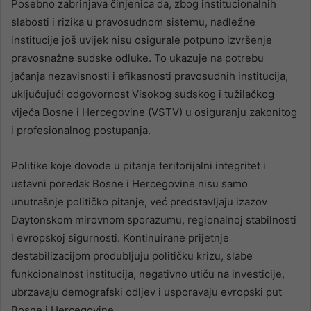
Posebno zabrinjava činjenica da, zbog institucionalnih
slabosti i rizika u pravosudnom sistemu, nadležne
institucije još uvijek nisu osigurale potpuno izvršenje
pravosnažne sudske odluke. To ukazuje na potrebu
jačanja nezavisnosti i efikasnosti pravosudnih institucija,
uključujući odgovornost Visokog sudskog i tužilačkog
vijeća Bosne i Hercegovine (VSTV) u osiguranju zakonitog
i profesionalnog postupanja.
Politike koje dovode u pitanje teritorijalni integritet i
ustavni poredak Bosne i Hercegovine nisu samo
unutrašnje političko pitanje, već predstavljaju izazov
Daytonskom mirovnom sporazumu, regionalnoj stabilnosti
i evropskoj sigurnosti. Kontinuirane prijetnje
destabilizacijom produbljuju političku krizu, slabe
funkcionalnost institucija, negativno utiču na investicije,
ubrzavaju demografski odljev i usporavaju evropski put
Bosne i Hercegovine.