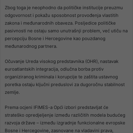
Zbog toga je neophodno da političke institucije preuzmu
odgovornost i pokažu sposobnost provođenja vlastitih
zakona i međunarodnih obaveza. Posljedice političke
pasivnosti ne ostaju samo unutrašnji problem, već utiču na
percepciju Bosne i Hercegovine kao pouzdanog
međunarodnog partnera.
Očuvanje Ureda visokog predstavnika (OHR), nastavak
euroatlantskih integracija, odlučna borba protiv
organiziranog kriminala i korupcije te zaštita ustavnog
poretka ostaju ključni preduslovi za dugoročnu stabilnost
zemlje.
Prema ocjeni IFIMES-a Opći izbori predstavljat će
strateško opredjeljenje između različitih modela budućeg
razvoja države – između izgradnje funkcionalne evropske
Bosne i Hercegovine, zasnovane na vladavini prava,