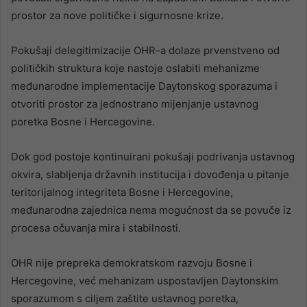
prostor za nove političke i sigurnosne krize.
Pokušaji delegitimizacije OHR-a dolaze prvenstveno od
političkih struktura koje nastoje oslabiti mehanizme
međunarodne implementacije Daytonskog sporazuma i
otvoriti prostor za jednostrano mijenjanje ustavnog
poretka Bosne i Hercegovine.
Dok god postoje kontinuirani pokušaji podrivanja ustavnog
okvira, slabljenja državnih institucija i dovođenja u pitanje
teritorijalnog integriteta Bosne i Hercegovine,
međunarodna zajednica nema mogućnost da se povuče iz
procesa očuvanja mira i stabilnosti.
OHR nije prepreka demokratskom razvoju Bosne i
Hercegovine, već mehanizam uspostavljen Daytonskim
sporazumom s ciljem zaštite ustavnog poretka,