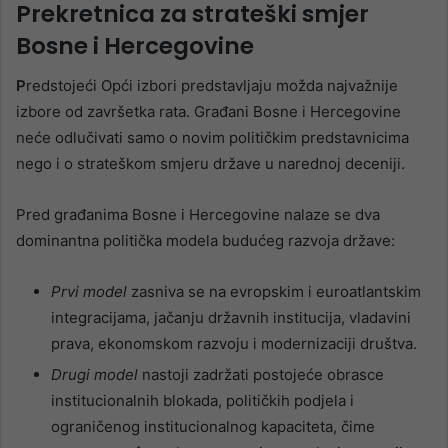
Prekretnica za strateški smjer
Bosne i Hercegovine
P
redstojeći Opći izbori predstavljaju možda najvažnije
izbore od završetka rata. Građani Bosne i Hercegovine
neće odlučivati samo o novim političkim predstavnicima
nego i o strateškom smjeru države u narednoj deceniji.
Pred građanima Bosne i Hercegovine nalaze se dva
dominantna politička modela budućeg razvoja države:
Prvi model
zasniva se na evropskim i euroatlantskim
integracijama, jačanju državnih institucija, vladavini
prava, ekonomskom razvoju i modernizaciji društva.
Drugi model
nastoji zadržati postojeće obrasce
institucionalnih blokada, političkih podjela i
ograničenog institucionalnog kapaciteta, čime