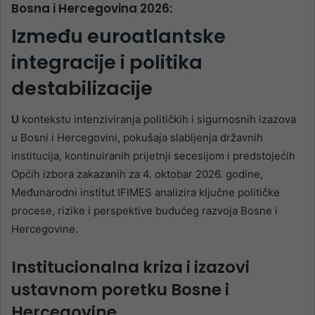
Bosna i Hercegovina 2026:
Između euroatlantske
integracije i politika
destabilizacije
U
kontekstu intenziviranja političkih i sigurnosnih izazova
u Bosni i Hercegovini, pokušaja slabljenja državnih
institucija, kontinuiranih prijetnji secesijom i predstojećih
Općih izbora zakazanih za 4. oktobar 2026. godine,
Međunarodni institut IFIMES analizira ključne političke
procese, rizike i perspektive budućeg razvoja Bosne i
Hercegovine.
Institucionalna kriza i izazovi
ustavnom poretku Bosne i
Hercegovine