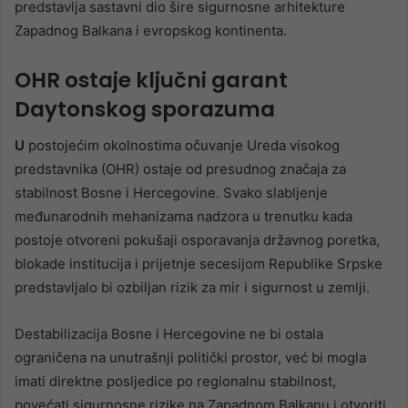
predstavlja sastavni dio šire sigurnosne arhitekture
Zapadnog Balkana i evropskog kontinenta.
OHR ostaje ključni garant
Daytonskog sporazuma
U
postojećim okolnostima očuvanje Ureda visokog
predstavnika (OHR) ostaje od presudnog značaja za
stabilnost Bosne i Hercegovine. Svako slabljenje
međunarodnih mehanizama nadzora u trenutku kada
postoje otvoreni pokušaji osporavanja državnog poretka,
blokade institucija i prijetnje secesijom Republike Srpske
predstavljalo bi ozbiljan rizik za mir i sigurnost u zemlji.
Destabilizacija Bosne i Hercegovine ne bi ostala
ograničena na unutrašnji politički prostor, već bi mogla
imati direktne posljedice po regionalnu stabilnost,
povećati sigurnosne rizike na Zapadnom Balkanu i otvoriti