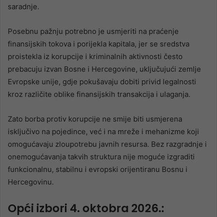
saradnje.
Posebnu pažnju potrebno je usmjeriti na praćenje
finansijskih tokova i porijekla kapitala, jer se sredstva
proistekla iz korupcije i kriminalnih aktivnosti često
prebacuju izvan Bosne i Hercegovine, uključujući zemlje
Evropske unije, gdje pokušavaju dobiti privid legalnosti
kroz različite oblike finansijskih transakcija i ulaganja.
Zato borba protiv korupcije ne smije biti usmjerena
isključivo na pojedince, već i na mreže i mehanizme koji
omogućavaju zloupotrebu javnih resursa. Bez razgradnje i
onemogućavanja takvih struktura nije moguće izgraditi
funkcionalnu, stabilnu i evropski orijentiranu Bosnu i
Hercegovinu.
Opći izbori 4. oktobra 2026.: