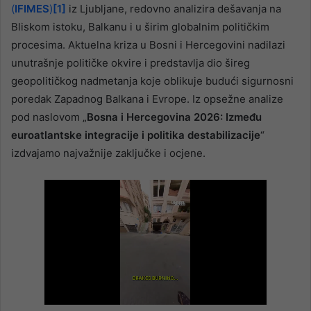
(
IFIMES
)
[1]
iz Ljubljane, redovno analizira dešavanja na
Bliskom istoku, Balkanu i u širim globalnim političkim
procesima. Aktuelna kriza u Bosni i Hercegovini nadilazi
unutrašnje političke okvire i predstavlja dio šireg
geopolitičkog nadmetanja koje oblikuje budući sigurnosni
poredak Zapadnog Balkana i Evrope. Iz opsežne analize
pod naslovom „
Bosna i Hercegovina 2026: Između
euroatlantske integracije i politika destabilizacije
“
izdvajamo najvažnije zaključke i ocjene.