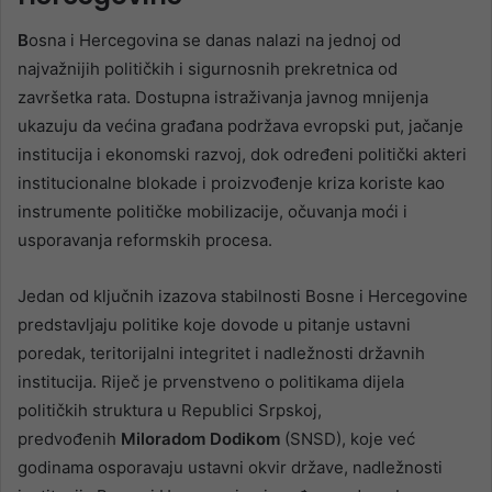
B
osna i Hercegovina se danas nalazi na jednoj od
najvažnijih političkih i sigurnosnih prekretnica od
završetka rata. Dostupna istraživanja javnog mnijenja
ukazuju da većina građana podržava evropski put, jačanje
institucija i ekonomski razvoj, dok određeni politički akteri
institucionalne blokade i proizvođenje kriza koriste kao
instrumente političke mobilizacije, očuvanja moći i
usporavanja reformskih procesa.
Jedan od ključnih izazova stabilnosti Bosne i Hercegovine
predstavljaju politike koje dovode u pitanje ustavni
poredak, teritorijalni integritet i nadležnosti državnih
institucija. Riječ je prvenstveno o politikama dijela
političkih struktura u Republici Srpskoj,
predvođenih
Miloradom Dodikom
(SNSD), koje već
godinama osporavaju ustavni okvir države, nadležnosti