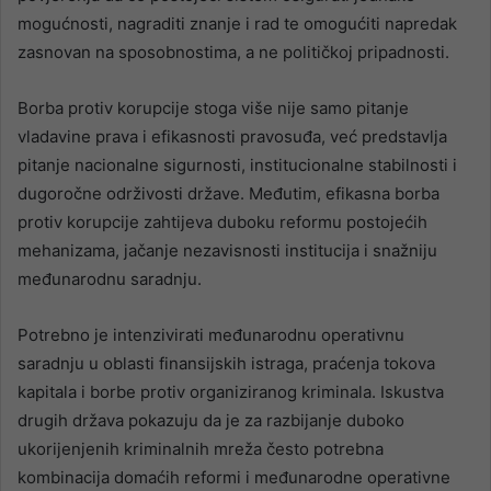
mogućnosti, nagraditi znanje i rad te omogućiti napredak
zasnovan na sposobnostima, a ne političkoj pripadnosti.
Borba protiv korupcije stoga više nije samo pitanje
vladavine prava i efikasnosti pravosuđa, već predstavlja
pitanje nacionalne sigurnosti, institucionalne stabilnosti i
dugoročne održivosti države. Međutim, efikasna borba
protiv korupcije zahtijeva duboku reformu postojećih
mehanizama, jačanje nezavisnosti institucija i snažniju
međunarodnu saradnju.
Potrebno je intenzivirati međunarodnu operativnu
saradnju u oblasti finansijskih istraga, praćenja tokova
kapitala i borbe protiv organiziranog kriminala. Iskustva
drugih država pokazuju da je za razbijanje duboko
ukorijenjenih kriminalnih mreža često potrebna
kombinacija domaćih reformi i međunarodne operativne