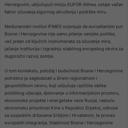
Hercegovini, uključujući misiju EUFOR Althea, ostaje važan
faktor očuvanja sigurnog okruženja i podrške miru.
Međunarodni institut IFIMES ocjenjuje da euroatlantski put
Bosne i Hercegovine nije samo pitanje vanjske politike,
već jedan od ključnih instrumenata za očuvanje mira,
jačanje institucija i izgradnju stabilnog evropskog okvira za
dugoročni razvoj zemlje.
U tom kontekstu, položaj i budućnost Bosne i Hercegovine
potrebno je sagledavati u širem regionalnom i
geopolitičkom okviru, koji uključuje različite oblike
političkog utjecaja, djelovanje u informacijskom prostoru,
ekonomske projekte i energetske veze Rusije, rastuću
ekonomsku prisutnost Kine u Republici Srpskoj, odnose
sa susjednim državama Srbijom i Hrvatskom, te proces
evropskih integracija. Stabilnost Bosne i Hercegovine