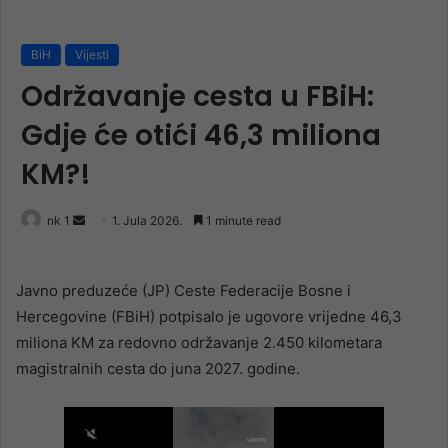
BiH
Vijesti
Održavanje cesta u FBiH:
Gdje će otići 46,3 miliona
KM?!
Send
nk 1
1. Jula 2026.
1 minute read
an
email
Javno preduzeće (JP) Ceste Federacije Bosne i
Hercegovine (FBiH) potpisalo je ugovore vrijedne 46,3
miliona KM za redovno održavanje 2.450 kilometara
magistralnih cesta do juna 2027. godine.