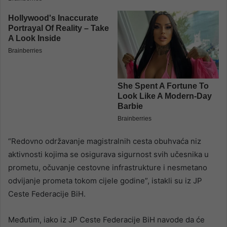
“Redovno održavanje magistralnih cesta obuhvaća niz
aktivnosti kojima se osigurava sigurnost svih učesnika u
prometu, očuvanje cestovne infrastrukture i nesmetano
odvijanje prometa tokom cijele godine”, istakli su iz JP
Ceste Federacije BiH.
Međutim, iako iz JP Ceste Federacije BiH navode da će