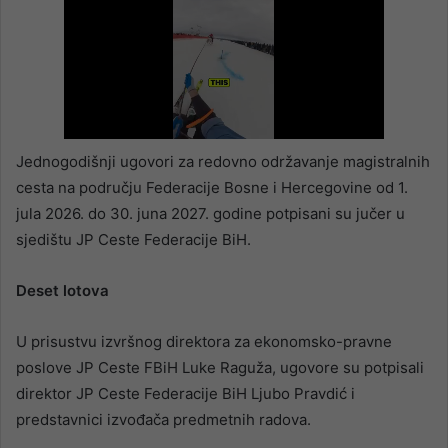
Jednogodišnji ugovori za redovno održavanje magistralnih
cesta na području Federacije Bosne i Hercegovine od 1.
jula 2026. do 30. juna 2027. godine potpisani su jučer u
sjedištu JP Ceste Federacije BiH.
Deset lotova
U prisustvu izvršnog direktora za ekonomsko-pravne
poslove JP Ceste FBiH Luke Raguža, ugovore su potpisali
direktor JP Ceste Federacije BiH Ljubo Pravdić i
predstavnici izvođača predmetnih radova.