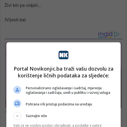
Živi bili pa vidjeli…
(Vijesti.ba)
Portal Novikonjic.ba traži vašu dozvolu za
korištenje ličnih podataka za sljedeće:
Personalizirano oglašavanje i sadržaj, mjerenje
oglašavanja i sadržaja, uvidi u publiku i razvoj usluga
Pohrana i/ili pristup podacima na uređaju
Saznajte više
Vaši će se osobni podaci obrađivati, a podatke s vašeg