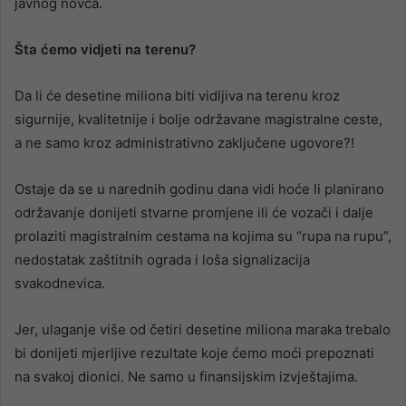
javnog novca.
Šta ćemo vidjeti na terenu?
Da li će desetine miliona biti vidljiva na terenu kroz
sigurnije, kvalitetnije i bolje održavane magistralne ceste,
a ne samo kroz administrativno zaključene ugovore?!
Ostaje da se u narednih godinu dana vidi hoće li planirano
održavanje donijeti stvarne promjene ili će vozači i dalje
prolaziti magistralnim cestama na kojima su “rupa na rupu”,
nedostatak zaštitnih ograda i loša signalizacija
svakodnevica.
Jer, ulaganje više od četiri desetine miliona maraka trebalo
bi donijeti mjerljive rezultate koje ćemo moći prepoznati
na svakoj dionici. Ne samo u finansijskim izvještajima.