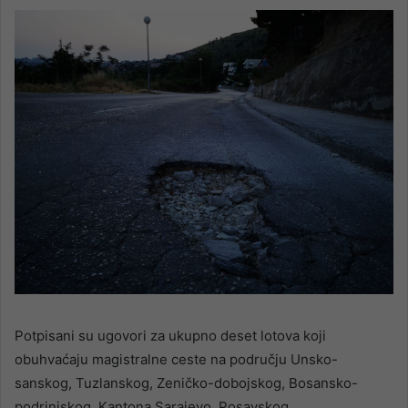
Potpisani su ugovori za ukupno deset lotova koji
obuhvaćaju magistralne ceste na području Unsko-
sanskog, Tuzlanskog, Zeničko-dobojskog, Bosansko-
podrinjskog, Kantona Sarajevo, Posavskog,