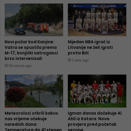
Novi požar kod Kanjine:
Nijedan NBA igrač iz
Vatra se spustila prema
Litvanije ne želi igrati
M-17, konjički vatrogasci
protiv BiH
brzo intervenisali
2 sata ago
59 minuta ago
Meteorolozi otkrili kakvo
Igman danas dočekuje Al
nas vrijeme očekuje
Ahli iz Katara: Nova
narednih dana:
provjera pred početak
Temperatura do 41 stepen
sezone