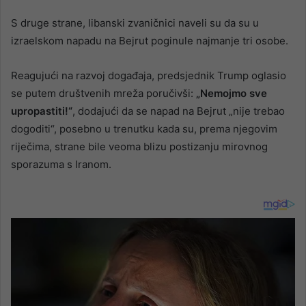
S druge strane, libanski zvaničnici naveli su da su u
izraelskom napadu na Bejrut poginule najmanje tri osobe.
Reagujući na razvoj događaja, predsjednik Trump oglasio
se putem društvenih mreža poručivši:
„Nemojmo sve
upropastiti!“
, dodajući da se napad na Bejrut „nije trebao
dogoditi“, posebno u trenutku kada su, prema njegovim
riječima, strane bile veoma blizu postizanju mirovnog
sporazuma s Iranom.