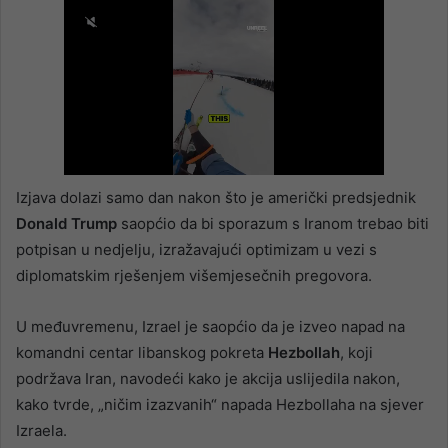
Izjava dolazi samo dan nakon što je američki predsjednik
Donald Trump
saopćio da bi sporazum s Iranom trebao biti
potpisan u nedjelju, izražavajući optimizam u vezi s
diplomatskim rješenjem višemjesečnih pregovora.
U međuvremenu, Izrael je saopćio da je izveo napad na
komandni centar libanskog pokreta
Hezbollah
, koji
podržava Iran, navodeći kako je akcija uslijedila nakon,
kako tvrde, „ničim izazvanih“ napada Hezbollaha na sjever
Izraela.