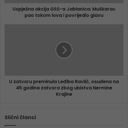
Uspješna akcija GSS-a Jablanica: Muškarac
pao tokom lova i povrijedio glavu
U zatvoru preminula Leđiba Ravlić, osuđena na
45 godina zatvora zbog ubistva Nermine
Krajine
Slični članci