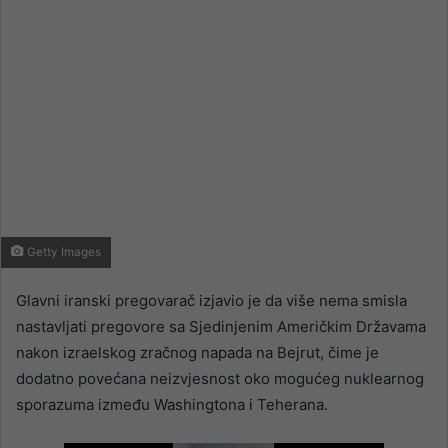
Getty Images
Glavni iranski pregovarač izjavio je da više nema smisla
nastavljati pregovore sa Sjedinjenim Američkim Državama
nakon izraelskog zračnog napada na Bejrut, čime je
dodatno povećana neizvjesnost oko mogućeg nuklearnog
sporazuma između Washingtona i Teherana.