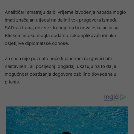
Analitičari smatraju da bi vrijeme izvođenja napada moglo
imati značajan utjecaj na daljnji tok pregovora između
SAD-a i Irana, dok se strahuje da bi nova eskalacija na
Bliskom istoku mogla dodatno zakomplikovati ionako
osjetljive diplomatske odnose.
Za sada nije poznato hoće li planirani razgovori biti
nastavljeni, ali posljednji događaji ukazuju na to da je
mogućnost postizanja dogovora ozbiljno dovedena u
pitanje.