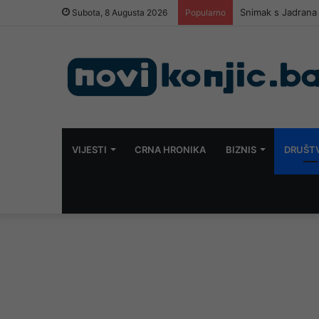
Snimak s Jadrana 
Subota, 8 Augusta 2026
Popularno
VIJESTI
CRNA HRONIKA
BIZNIS
DRUŠT