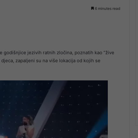
6 minutes read
godišnjice jezivih ratnih zločina, poznatih kao “žive
 djeca, zapaljeni su na više lokacija od kojih se