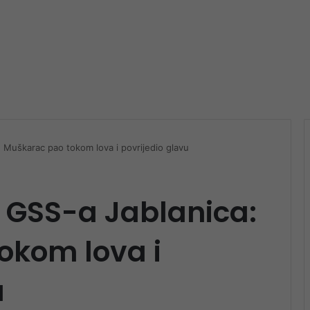
: Muškarac pao tokom lova i povrijedio glavu
 GSS-a Jablanica:
okom lova i
u