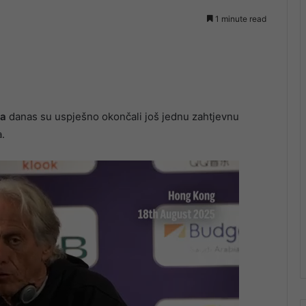
1 minute read
ca
danas su uspješno okončali još jednu zahtjevnu
.