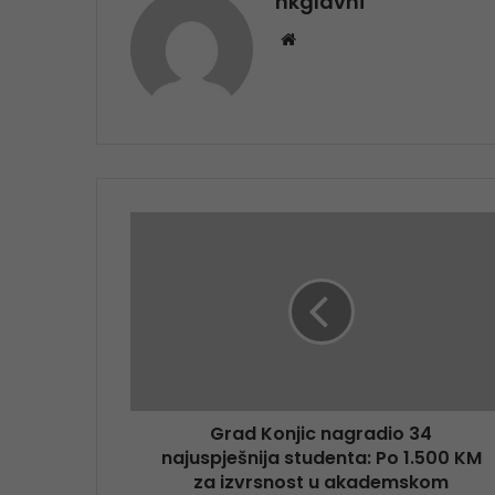
nkglavni
Website
Grad Konjic nagradio 34
najuspješnija studenta: Po 1.500 KM
za izvrsnost u akademskom