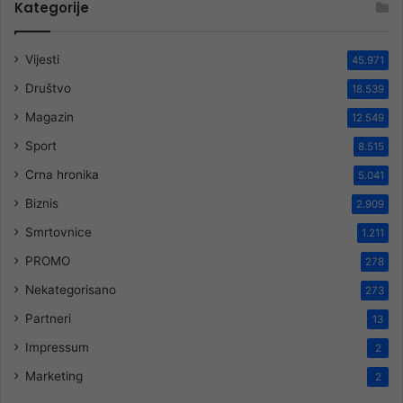
Kategorije
Vijesti
45.971
Društvo
18.539
Magazin
12.549
Sport
8.515
Crna hronika
5.041
Biznis
2.909
Smrtovnice
1.211
PROMO
278
Nekategorisano
273
Partneri
13
Impressum
2
Marketing
2