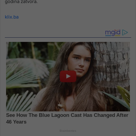
godina zatvora.
klix.ba