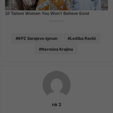
KPZ Sarajevo Igman
Leđiba Ravlić
Nermina Krajina
nk 2