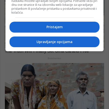
nastavku možete upravljati svojim opcijama. Potražite vezu pri
dnu ove stranice ili na izborniku web-lokacije za upravljanje
pristankom ili povlačenje pristanka u postavkama privatnosti i
kolačića.
Pristajem
Upravljanje opcijama