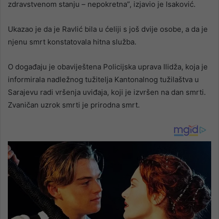
zdravstvenom stanju – nepokretna”, izjavio je Isaković.
Ukazao je da je Ravlić bila u ćeliji s još dvije osobe, a da je
njenu smrt konstatovala hitna služba.
O događaju je obaviještena Policijska uprava Ilidža, koja je
informirala nadležnog tužitelja Kantonalnog tužilaštva u
Sarajevu radi vršenja uviđaja, koji je izvršen na dan smrti.
Zvaničan uzrok smrti je prirodna smrt.