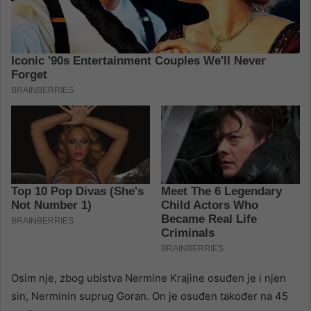
Osim nje, zbog ubistva Nermine Krajine osuđen je i njen
sin, Nerminin suprug Goran. On je osuđen također na 45