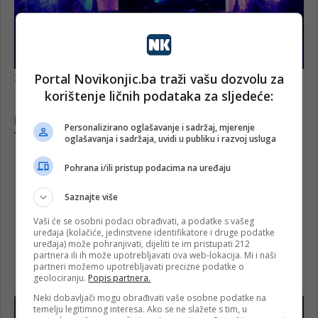
Portal Novikonjic.ba traži vašu dozvolu za
korištenje ličnih podataka za sljedeće:
Personalizirano oglašavanje i sadržaj, mjerenje
oglašavanja i sadržaja, uvidi u publiku i razvoj usluga
Pohrana i/ili pristup podacima na uređaju
Saznajte više
Vaši će se osobni podaci obrađivati, a podatke s vašeg
uređaja (kolačiće, jedinstvene identifikatore i druge podatke
uređaja) može pohranjivati, dijeliti te im pristupati 212
partnera ili ih može upotrebljavati ova web-lokacija. Mi i naši
partneri možemo upotrebljavati precizne podatke o
geolociranju.
Popis partnera.
Neki dobavljači mogu obrađivati vaše osobne podatke na
temelju legitimnog interesa. Ako se ne slažete s tim, u