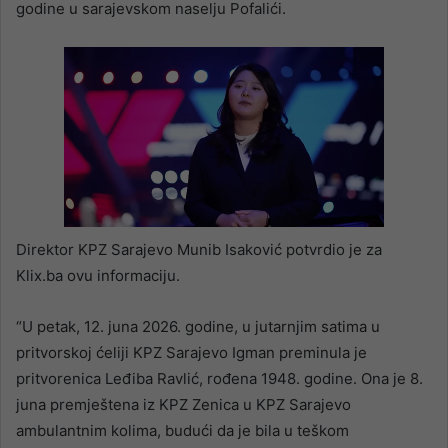
godine u sarajevskom naselju Pofalići.
Direktor KPZ Sarajevo Munib Isaković potvrdio je za
Klix.ba ovu informaciju.
“U petak, 12. juna 2026. godine, u jutarnjim satima u
pritvorskoj ćeliji KPZ Sarajevo Igman preminula je
pritvorenica Leđiba Ravlić, rođena 1948. godine. Ona je 8.
juna premještena iz KPZ Zenica u KPZ Sarajevo
ambulantnim kolima, budući da je bila u teškom