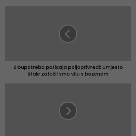
Zloupotreba poticaja poljoprivredi: Umjesto
štale zatekli smo vilu s bazenom