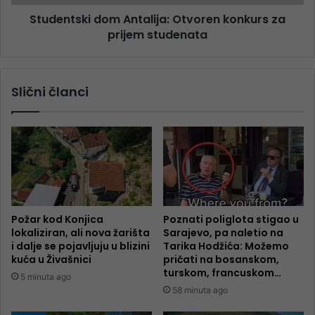
Studentski dom Antalija: Otvoren konkurs za
prijem studenata
Slični članci
Požar kod Konjica
Poznati poliglota stigao u
lokaliziran, ali nova žarišta
Sarajevo, pa naletio na
i dalje se pojavljuju u blizini
Tarika Hodžića: Možemo
kuća u Živašnici
pričati na bosanskom,
turskom, francuskom…
5 minuta ago
58 minuta ago