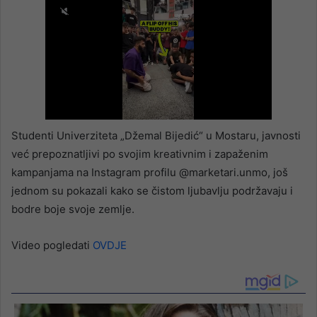
Studenti Univerziteta „Džemal Bijedić“ u Mostaru, javnosti
već prepoznatljivi po svojim kreativnim i zapaženim
kampanjama na Instagram profilu @marketari.unmo, još
jednom su pokazali kako se čistom ljubavlju podržavaju i
bodre boje svoje zemlje.
Video pogledati
OVDJE