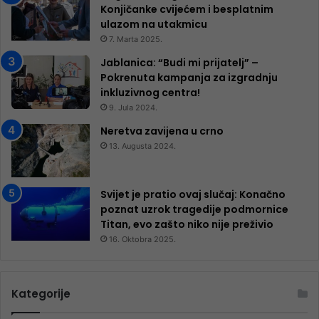
Konjičanke cvijećem i besplatnim
ulazom na utakmicu
7. Marta 2025.
Jablanica: “Budi mi prijatelj” –
Pokrenuta kampanja za izgradnju
inkluzivnog centra!
9. Jula 2024.
Neretva zavijena u crno
13. Augusta 2024.
Svijet je pratio ovaj slučaj: Konačno
poznat uzrok tragedije podmornice
Titan, evo zašto niko nije preživio
16. Oktobra 2025.
Kategorije