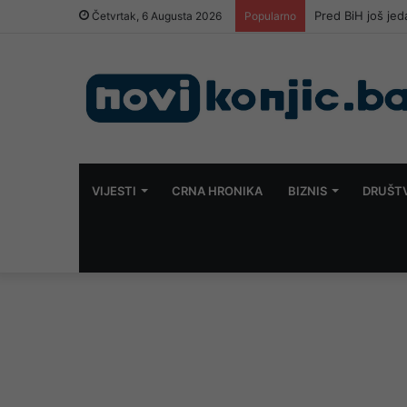
Pred BiH još je
Četvrtak, 6 Augusta 2026
Popularno
VIJESTI
CRNA HRONIKA
BIZNIS
DRUŠT