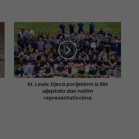
St. Louis: Djeca porijeklom iz BiH
uljepšala dan našim
reprezentativcima