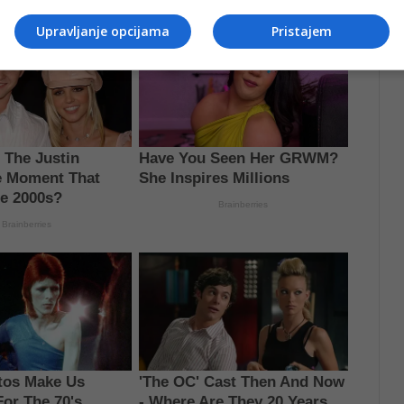
Upravljanje opcijama
Pristajem