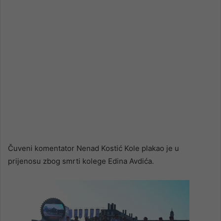
Čuveni komentator Nenad Kostić Kole plakao je u
prijenosu zbog smrti kolege Edina Avdića.