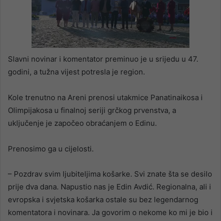
Slavni novinar i komentator preminuo je u srijedu u 47.
godini, a tužna vijest potresla je region.
Kole trenutno na Areni prenosi utakmice Panatinaikosa i
Olimpijakosa u finalnoj seriji grčkog prvenstva, a
uključenje je započeo obraćanjem o Edinu.
Prenosimo ga u cijelosti.
– Pozdrav svim ljubiteljima košarke. Svi znate šta se desilo
prije dva dana. Napustio nas je Edin Avdić. Regionalna, ali i
evropska i svjetska košarka ostale su bez legendarnog
komentatora i novinara. Ja govorim o nekome ko mi je bio i