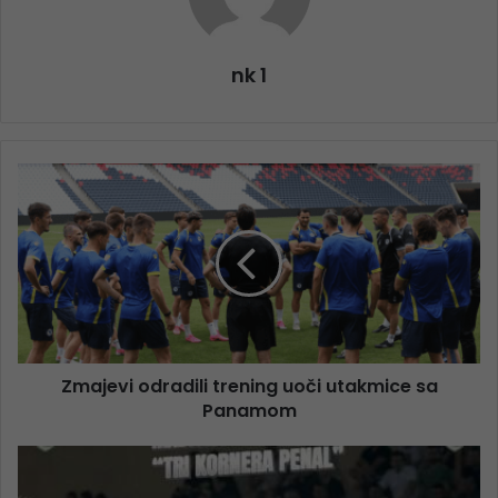
nk 1
Zmajevi odradili trening uoči utakmice sa
Panamom