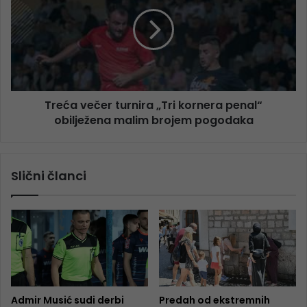
Treća večer turnira „Tri kornera penal“
obilježena malim brojem pogodaka
Slični članci
Admir Musić sudi derbi
Predah od ekstremnih