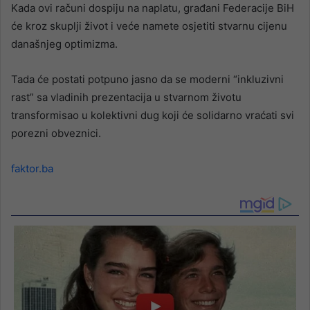
Kada ovi računi dospiju na naplatu, građani Federacije BiH
će kroz skuplji život i veće namete osjetiti stvarnu cijenu
današnjeg optimizma.
Tada će postati potpuno jasno da se moderni “inkluzivni
rast” sa vladinih prezentacija u stvarnom životu
transformisao u kolektivni dug koji će solidarno vraćati svi
porezni obveznici.
faktor.ba