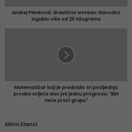
Andrej Plenković drastično smršao: Navodno
izgubio više od 25 kilograma
Matematičar koji je predvidio tri posljednja
prvaka svijeta dao još jednu prognozu: "BiH
neće proći grupu"
Slični članci