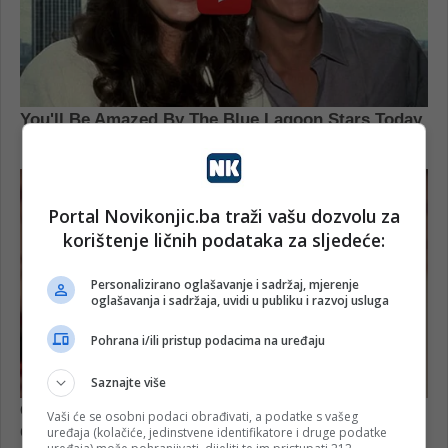
Portal Novikonjic.ba traži vašu dozvolu za
korištenje ličnih podataka za sljedeće:
Personalizirano oglašavanje i sadržaj, mjerenje
oglašavanja i sadržaja, uvidi u publiku i razvoj usluga
Pohrana i/ili pristup podacima na uređaju
Saznajte više
Vaši će se osobni podaci obrađivati, a podatke s vašeg
uređaja (kolačiće, jedinstvene identifikatore i druge podatke