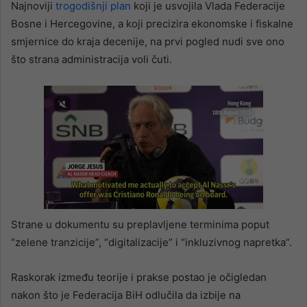
Najnoviji
trogodišnji plan
koji je usvojila Vlada Federacije
Bosne i Hercegovine, a koji precizira ekonomske i fiskalne
smjernice do kraja decenije, na prvi pogled nudi sve ono
što strana administracija voli čuti.
Strane u dokumentu su preplavljene terminima poput
“zelene tranzicije”, “digitalizacije” i “inkluzivnog napretka”.
Raskorak između teorije i prakse postao je očigledan
nakon što je Federacija BiH odlučila da izbije na