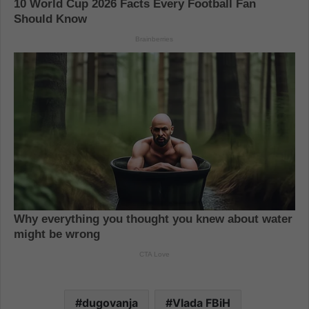
dugovanja
Vlada FBiH