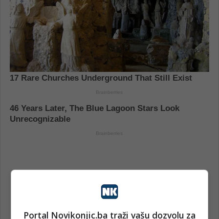
Portal Novikonjic.ba traži vašu dozvolu za