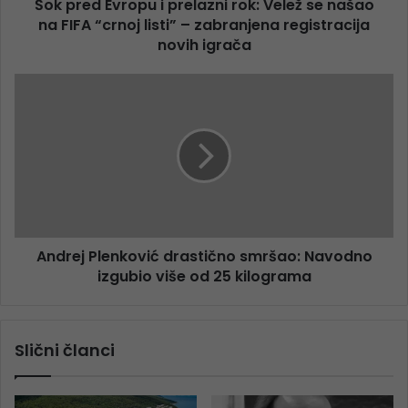
Šok pred Evropu i prelazni rok: Velež se našao
na FIFA “crnoj listi” – zabranjena registracija
novih igrača
Andrej Plenković drastično smršao: Navodno
izgubio više od 25 kilograma
Slični članci