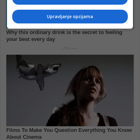
Upravljanje opcijama