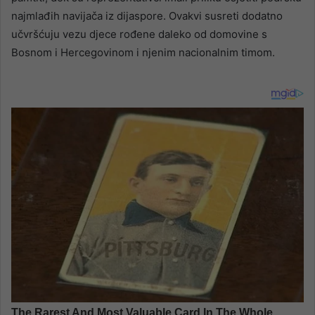
najmlađih navijača iz dijaspore. Ovakvi susreti dodatno
učvršćuju vezu djece rođene daleko od domovine s
Bosnom i Hercegovinom i njenim nacionalnim timom.