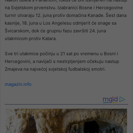
na Svjetskom prvenstvu. Izabranici Bosne i Hercegovine
turnir otvaraju 12. juna protiv domaćina Kanade. Šest dana
kasnije, 18. juna u Los Angelesu odmjerit će snage sa
Švicarskom, dok će grupnu fazu završiti 24. juna
utakmicom protiv Katara.
Sve tri utakmice počinju u 21 sat po vremenu u Bosni i
Hercegovini, a navijači s nestrpljenjem očekuju nastup
Zmajeva na najvećoj svjetskoj fudbalskoj smotri.
magazin.info