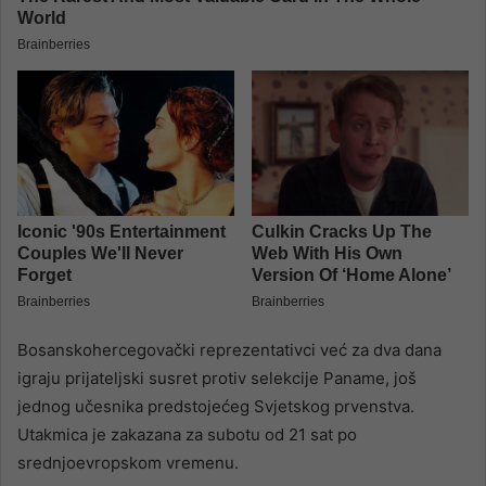
Bosanskohercegovački reprezentativci već za dva dana
igraju prijateljski susret protiv selekcije Paname, još
jednog učesnika predstojećeg Svjetskog prvenstva.
Utakmica je zakazana za subotu od 21 sat po
srednjoevropskom vremenu.