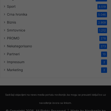
Sport
8.519
Crna hronika
5.046
Biznis
2.909
Smrtovnice
1.212
PROMO
278
Nekategorisano
273
Partneri
13
Impressum
2
Marketing
2
Sadržaji objavljeni na news media portalu novikonjic.ba mogu se preuzeti isključivo uz
navođenje izvora sa linkom.
© Copyright 2026, All Rights Reserved |
Made by
Novikonjic.ba