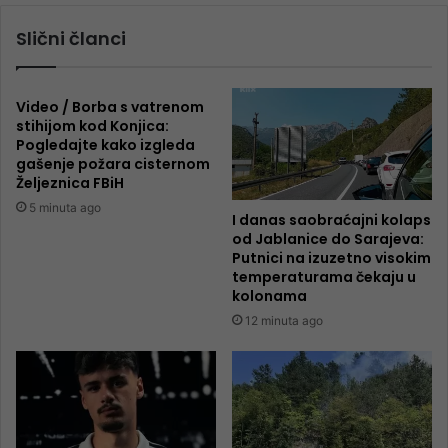
Slični članci
Video / Borba s vatrenom
stihijom kod Konjica:
Pogledajte kako izgleda
gašenje požara cisternom
Željeznica FBiH
5 minuta ago
I danas saobraćajni kolaps
od Jablanice do Sarajeva:
Putnici na izuzetno visokim
temperaturama čekaju u
kolonama
12 minuta ago