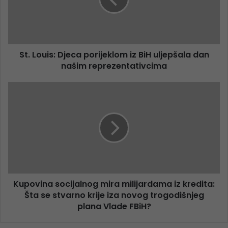
St. Louis: Djeca porijeklom iz BiH uljepšala dan
našim reprezentativcima
Kupovina socijalnog mira milijardama iz kredita:
Šta se stvarno krije iza novog trogodišnjeg
plana Vlade FBiH?