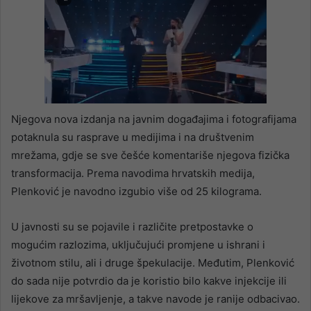
Njegova nova izdanja na javnim događajima i fotografijama
potaknula su rasprave u medijima i na društvenim
mrežama, gdje se sve češće komentariše njegova fizička
transformacija. Prema navodima hrvatskih medija,
Plenković je navodno izgubio više od 25 kilograma.
U javnosti su se pojavile i različite pretpostavke o
mogućim razlozima, uključujući promjene u ishrani i
životnom stilu, ali i druge špekulacije. Međutim, Plenković
do sada nije potvrdio da je koristio bilo kakve injekcije ili
lijekove za mršavljenje, a takve navode je ranije odbacivao.