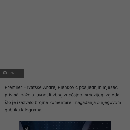
EPA-EFE
Premijer Hrvatske Andrej Plenković posljednjih mjeseci
privlači pažnju javnosti zbog značajno mršavijeg izgleda,
što je izazvalo brojne komentare i nagađanja o njegovom
gubitku kilograma.