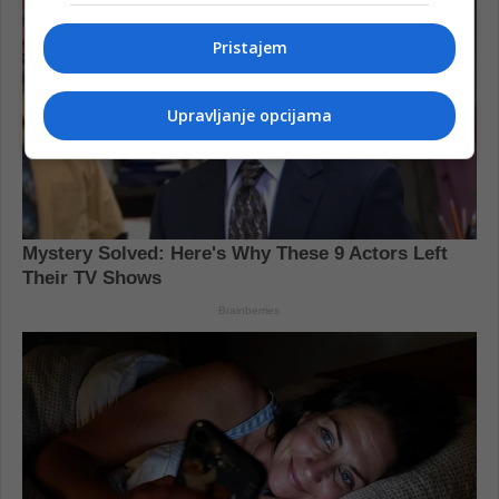
Pristajem
Upravljanje opcijama