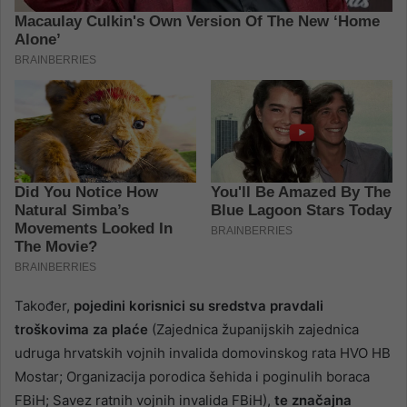
Također,
pojedini korisnici su sredstva pravdali
troškovima za plaće
(Zajednica županijskih zajednica
udruga hrvatskih vojnih invalida domovinskog rata HVO HB
Mostar; Organizacija porodica šehida i poginulih boraca
FBiH; Savez ratnih vojnih invalida FBiH),
te značajna