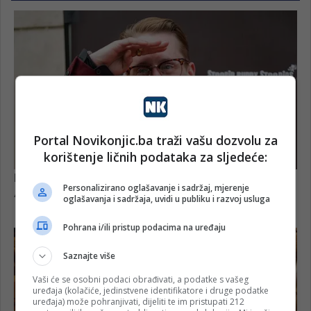
Portal Novikonjic.ba traži vašu dozvolu za
korištenje ličnih podataka za sljedeće:
Personalizirano oglašavanje i sadržaj, mjerenje
oglašavanja i sadržaja, uvidi u publiku i razvoj usluga
Pohrana i/ili pristup podacima na uređaju
Saznajte više
Vaši će se osobni podaci obrađivati, a podatke s vašeg
uređaja (kolačiće, jedinstvene identifikatore i druge podatke
uređaja) može pohranjivati, dijeliti te im pristupati 212