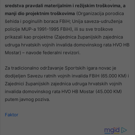
sredstva pravdali materijalnim i režijskim troškovima, a
manji dio projektnim troškovima
(Organizacija porodica
šehida i poginulih boraca FBiH; Unija saveza-udruženja
policije MUP-a 1991-1995 FBiH), ili su sve troškove
prikazali kao projektne (Zajednica županijskih zajednica
udruga hrvatskih vojnih invalida domovinskog rata HVO HB
Mostar) – navode federalni revizori.
Za tradicionalno održavanje Sportskih igara novac je
dodijeljen Savezu ratnih vojnih invalida FBiH (65.000 KM) i
Zajednici županijskih zajednica udruga hrvatskih vojnih
invalida domovinskog rata HVO HB Mostar (45.000 KM)
putem javnog poziva.
Faktor