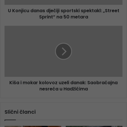
U Konjicu danas dječiji sportski spektakl: „Street
Sprint“ na 50 metara
Kiša i mokar kolovoz uzeli danak: Saobraćajna
nesreća u Hadžićima
Slični članci