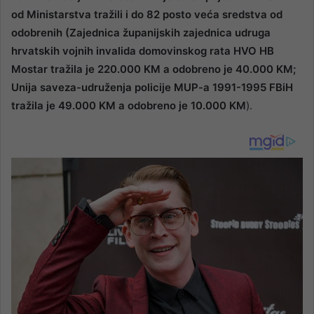
od Ministarstva tražili i do 82 posto veća sredstva od
odobrenih (Zajednica županijskih zajednica udruga
hrvatskih vojnih invalida domovinskog rata HVO HB
Mostar tražila je 220.000 KM a odobreno je 40.000 KM;
Unija saveza-udruženja policije MUP-a 1991-1995 FBiH
tražila je 49.000 KM a odobreno je 10.000 KM
).