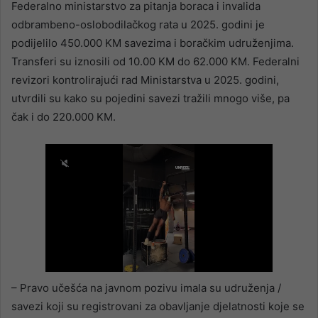
Federalno ministarstvo za pitanja boraca i invalida
odbrambeno-oslobodilačkog rata u 2025. godini je
podijelilo 450.000 KM savezima i boračkim udruženjima.
Transferi su iznosili od 10.00 KM do 62.000 KM. Federalni
revizori kontrolirajući rad Ministarstva u 2025. godini,
utvrdili su kako su pojedini savezi tražili mnogo više, pa
čak i do 220.000 KM.
– Pravo učešća na javnom pozivu imala su udruženja /
savezi koji su registrovani za obavljanje djelatnosti koje se