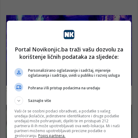
Portal Novikonjic.ba traži vašu dozvolu za
korištenje ličnih podataka za sljedeće:
Personalizirano oglašavanje i sadržaj, mjerenje
oglašavanja i sadržaja, uvidi u publiku i razvoj usluga
Pohrana i/ili pristup podacima na uređaju
Saznajte više
Vaši će se osobni podaci obrađivati, a podatke s vašeg
uređaja (kolačiće, jedinstvene identifikatore i druge podatke
uređaja) može pohranjivati, dijeliti te im pristupati 212
partnera ili ih može upotrebljavati ova web-lokacija. Mi i naši
partneri možemo upotrebljavati precizne podatke o
geolociranju.
Popis partnera.