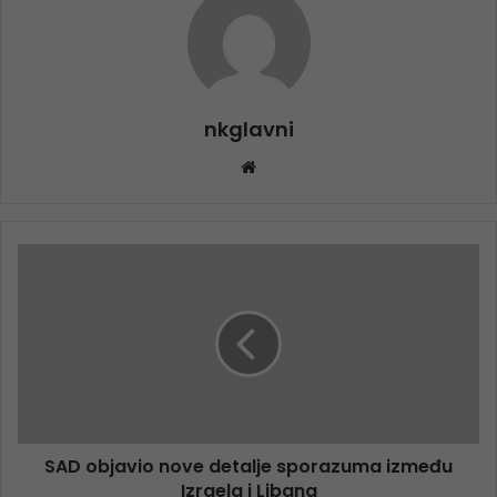
nkglavni
Website
SAD objavio nove detalje sporazuma između
Izraela i Libana