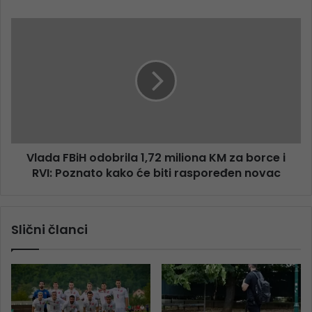
Vlada FBiH odobrila 1,72 miliona KM za borce i
RVI: Poznato kako će biti raspoređen novac
Slični članci