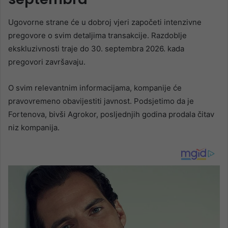
Ugovorne strane će u dobroj vjeri započeti intenzivne
pregovore o svim detaljima transakcije. Razdoblje
ekskluzivnosti traje do 30. septembra 2026. kada
pregovori završavaju.
O svim relevantnim informacijama, kompanije će
pravovremeno obavijestiti javnost. Podsjetimo da je
Fortenova, bivši Agrokor, posljednjih godina prodala čitav
niz kompanija.