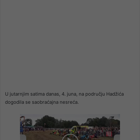
U jutarnjim satima danas, 4. juna, na području Hadžića
dogodila se saobraćajna nesreća.