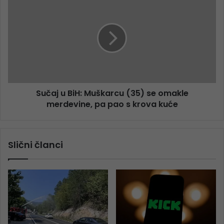
Sučaj u BiH: Muškarcu (35) se omakle
merdevine, pa pao s krova kuće
Slični članci