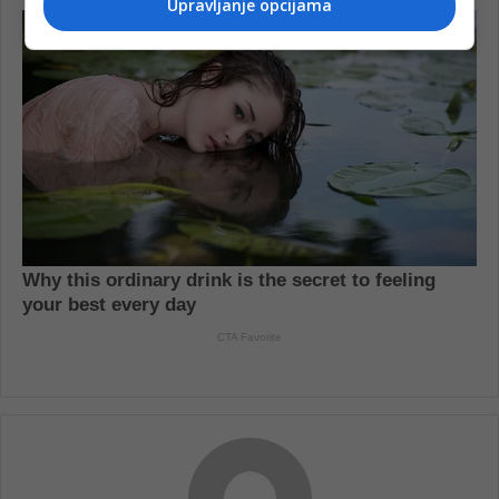
Upravljanje opcijama