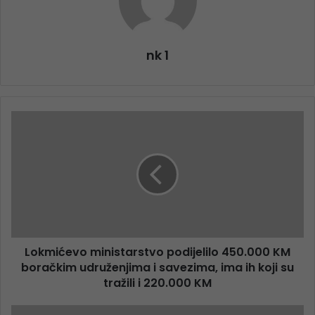
nk 1
Lokmićevo ministarstvo podijelilo 450.000 KM
boračkim udruženjima i savezima, ima ih koji su
tražili i 220.000 KM