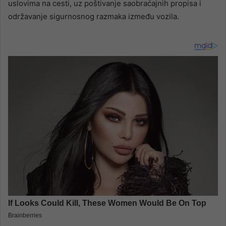
uslovima na cesti, uz poštivanje saobraćajnih propisa i
održavanje sigurnosnog razmaka između vozila.