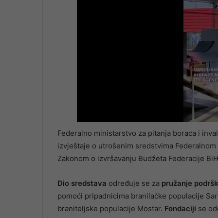
Federalno ministarstvo za pitanja boraca i inv
izvještaje o utrošenim sredstvima Federalnom m
Zakonom o izvršavanju Budžeta Federacije BiH
Dio sredstava
određuje se za
pružanje podršk
pomoći pripadnicima branilačke populacije Sar
braniteljske populacije Mostar.
Fondaciji
se od