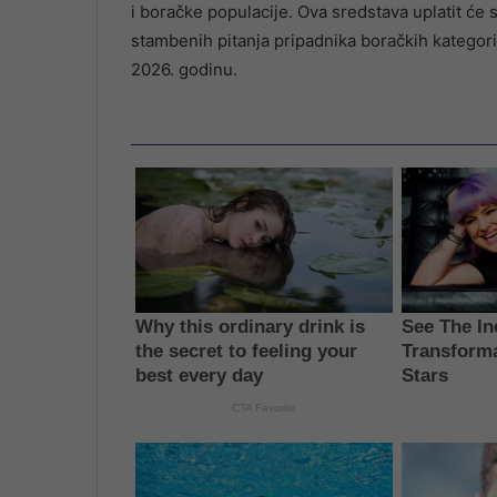
i boračke populacije. Ova sredstava uplatit će
stambenih pitanja pripadnika boračkih kategor
2026. godinu.