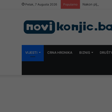
Nakon pljačke pump
Petak, 7 Augusta 2026
Popularno
VIJESTI
CRNA HRONIKA
BIZNIS
DRUŠT