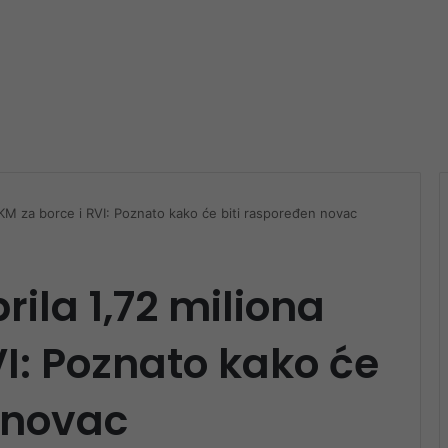
 KM za borce i RVI: Poznato kako će biti raspoređen novac
ila 1,72 miliona
VI: Poznato kako će
 novac