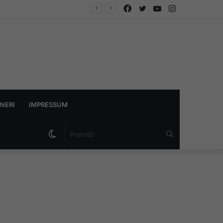
Facebook
Twitter
YouTube
Instagram
NERI
IMPRESSUM
Switch
Pretraži
skin