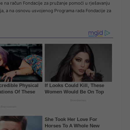
 se na račun Fondacije za pružanje pomoći u rješavanju
ija, a na osnovu usvojenog Programa rada Fondacije za