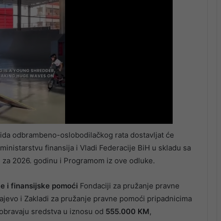
alida odbrambeno-oslobodilačkog rata dostavljat će
inistarstvu finansija i Vladi Federacije BiH u skladu sa
 za 2026. godinu i Programom iz ove odluke.
e i finansijske pomoći
Fondaciji za pružanje pravne
ajevo i Zakladi za pružanje pravne pomoći pripadnicima
obravaju sredstva u iznosu od
555.000 KM
,