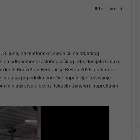
1 minute read
3. juna, na telefonskoj sjednici, na prijedlog
valida odbrambeno-oslobodilačkog rata, donijela Odluku
vrđenih Budžetom Federacije BiH za 2026. godinu za
statusa pripadnika boračke populacije i očuvanje
 ministarstvu u okviru tekućih transfera neprofitnim