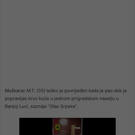
Muškarac M.T. (35) teško je povrijeđen kada je pao dok je
popravljao krov kuće u jednom prigradskom naselju u
Banjoj Luci, saznaje “Glas Srpske”.