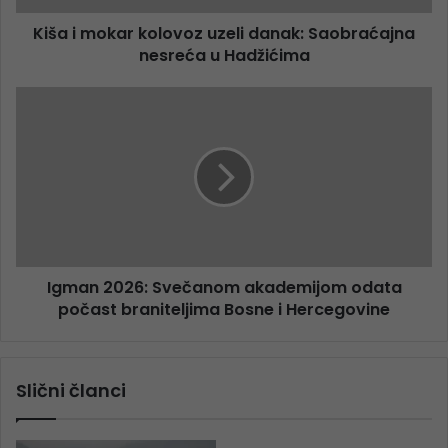
Kiša i mokar kolovoz uzeli danak: Saobraćajna
nesreća u Hadžićima
Igman 2026: Svečanom akademijom odata
počast braniteljima Bosne i Hercegovine
Slični članci