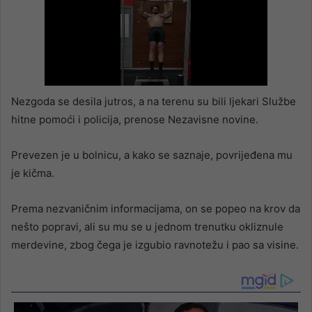
Nezgoda se desila jutros, a na terenu su bili ljekari Službe
hitne pomoći i policija, prenose Nezavisne novine.
Prevezen je u bolnicu, a kako se saznaje, povrijeđena mu
je kičma.
Prema nezvaničnim informacijama, on se popeo na krov da
nešto popravi, ali su mu se u jednom trenutku okliznule
merdevine, zbog čega je izgubio ravnotežu i pao sa visine.