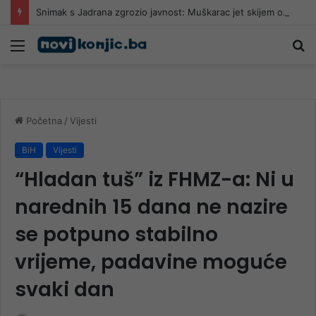
Snimak s Jadrana zgrozio javnost: Muškarac jet skijem ometao avione koji su gasili požar
Meni
Pr
Početna
/
Vijesti
BiH
Vijesti
“Hladan tuš” iz FHMZ-a: Ni u
narednih 15 dana ne nazire
se potpuno stabilno
vrijeme, padavine moguće
svaki dan