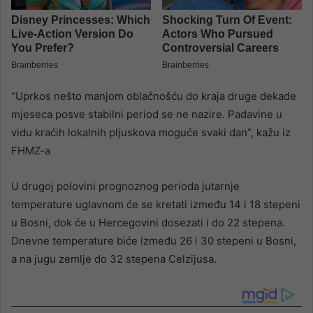
“Uprkos nešto manjom oblačnošću do kraja druge dekade
mjeseca posve stabilni period se ne nazire. Padavine u
vidu kraćih lokalnih pljuskova moguće svaki dan”, kažu iz
FHMZ-a
U drugoj polovini prognoznog perioda jutarnje
temperature uglavnom će se kretati između 14 i 18 stepeni
u Bosni, dok će u Hercegovini dosezati i do 22 stepena.
Dnevne temperature biće između 26 i 30 stepeni u Bosni,
a na jugu zemlje do 32 stepena Celzijusa.