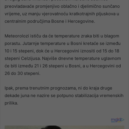
preovladavaće promjenjivo oblačno i djelimično sunčano
vrijeme, uz manju vjerovatnoću kratkotrajnih pljuskova u
centralnim područjima Bosne i Hercegovine.
Meteorolozi ističu da će temperature zraka biti u blagom
porastu. Jutarnje temperature u Bosni kretaće se između
10 i 15 stepeni, dok će u Hercegovini iznositi od 15 do 18
stepeni Celzijusa. Najviše dnevne temperature uglavnom
će biti između 21 i 26 stepeni u Bosni, a u Hercegovini od
26 do 30 stepeni.
Ipak, prema trenutnim prognozama, ni do kraja druge
dekade juna ne nazire se potpuno stabilizacija vremenskih
prilika.