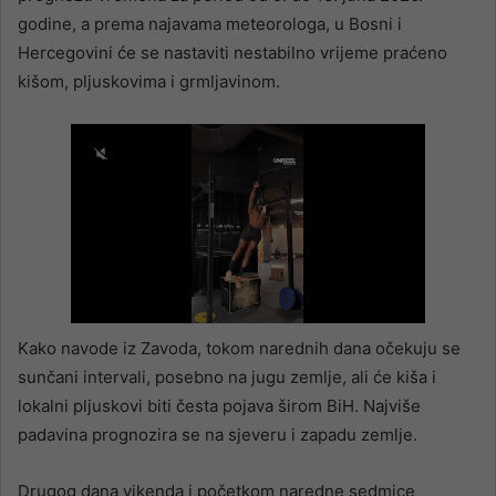
godine, a prema najavama meteorologa, u Bosni i
Hercegovini će se nastaviti nestabilno vrijeme praćeno
kišom, pljuskovima i grmljavinom.
Kako navode iz Zavoda, tokom narednih dana očekuju se
sunčani intervali, posebno na jugu zemlje, ali će kiša i
lokalni pljuskovi biti česta pojava širom BiH. Najviše
padavina prognozira se na sjeveru i zapadu zemlje.
Drugog dana vikenda i početkom naredne sedmice