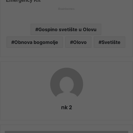
Gospino svetište u Olovu
Obnova bogomolje
Olovo
Svetište
nk 2