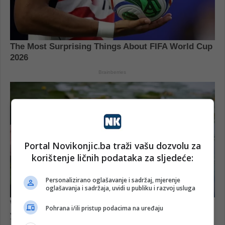
Portal Novikonjic.ba traži vašu dozvolu za
korištenje ličnih podataka za sljedeće:
Personalizirano oglašavanje i sadržaj, mjerenje
oglašavanja i sadržaja, uvidi u publiku i razvoj usluga
Pohrana i/ili pristup podacima na uređaju