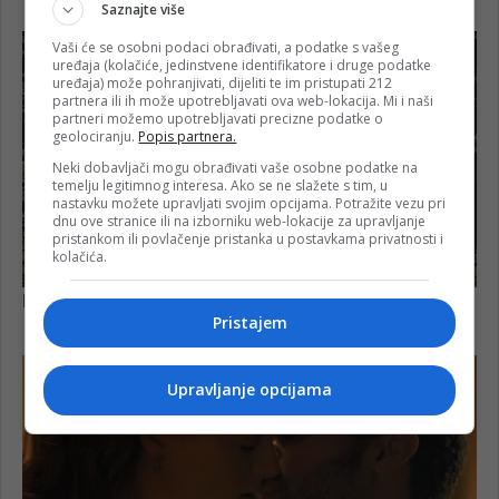
Saznajte više
Vaši će se osobni podaci obrađivati, a podatke s vašeg
uređaja (kolačiće, jedinstvene identifikatore i druge podatke
uređaja) može pohranjivati, dijeliti te im pristupati 212
partnera ili ih može upotrebljavati ova web-lokacija. Mi i naši
partneri možemo upotrebljavati precizne podatke o
geolociranju.
Popis partnera.
Neki dobavljači mogu obrađivati vaše osobne podatke na
temelju legitimnog interesa. Ako se ne slažete s tim, u
nastavku možete upravljati svojim opcijama. Potražite vezu pri
dnu ove stranice ili na izborniku web-lokacije za upravljanje
pristankom ili povlačenje pristanka u postavkama privatnosti i
kolačića.
Pristajem
Upravljanje opcijama