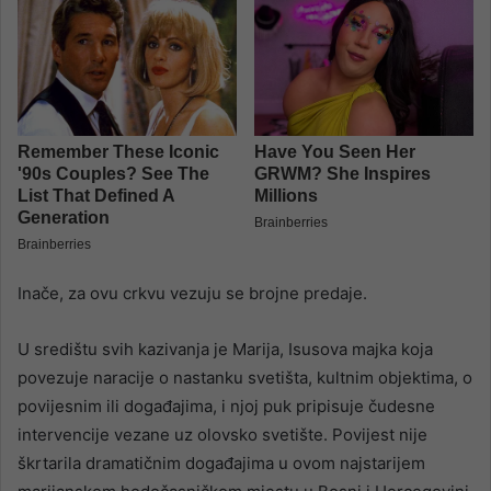
Inače, za ovu crkvu vezuju se brojne predaje.
U središtu svih kazivanja je Marija, Isusova majka koja
povezuje naracije o nastanku svetišta, kultnim objektima, o
povijesnim ili događajima, i njoj puk pripisuje čudesne
intervencije vezane uz olovsko svetište. Povijest nije
škrtarila dramatičnim događajima u ovom najstarijem