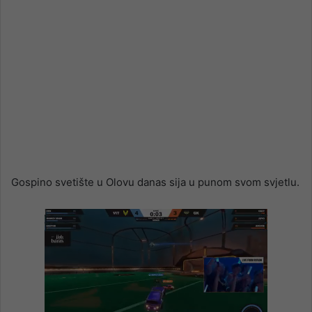
Gospino svetište u Olovu danas sija u punom svom svjetlu.