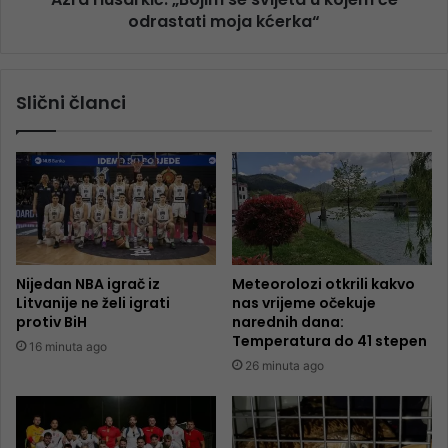
odrastati moja kćerka“
Slični članci
Nijedan NBA igrač iz
Meteorolozi otkrili kakvo
Litvanije ne želi igrati
nas vrijeme očekuje
protiv BiH
narednih dana:
Temperatura do 41 stepen
16 minuta ago
26 minuta ago