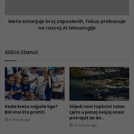
Meta smanjuje broj zaposlenih, fokus prebacuje
na razvoj AI tehnologije
Slični članci
Kada kreću najjače lige?
Slijedi novi toplotni talas:
BiH ima šta pratiti
Ljeto u punoj svojoj snazi
potrajat će do…
4 minute ago
14 minuta ago