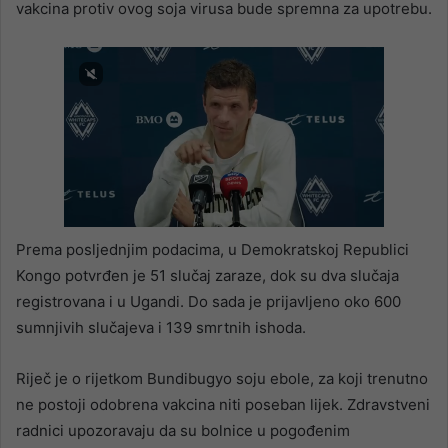
vakcina protiv ovog soja virusa bude spremna za upotrebu.
Prema posljednjim podacima, u Demokratskoj Republici
Kongo potvrđen je 51 slučaj zaraze, dok su dva slučaja
registrovana i u Ugandi. Do sada je prijavljeno oko 600
sumnjivih slučajeva i 139 smrtnih ishoda.
Riječ je o rijetkom Bundibugyo soju ebole, za koji trenutno
ne postoji odobrena vakcina niti poseban lijek. Zdravstveni
radnici upozoravaju da su bolnice u pogođenim