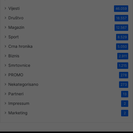
Vijesti
46.059
Društvo
18.557
Magazin
12.567
Sport
8.529
Crna hronika
5.050
Biznis
2.911
Smrtovnice
1.215
PROMO
278
Nekategorisano
273
Partneri
13
Impressum
2
Marketing
2