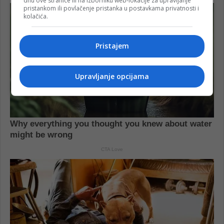
dnu ove stranice ili na izborniku web-lokacije za upravljanje
pristankom ili povlačenje pristanka u postavkama privatnosti i
kolačića.
Pristajem
Upravljanje opcijama