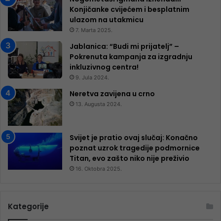
Konjičanke cvijećem i besplatnim
ulazom na utakmicu
7. Marta 2025.
Jablanica: “Budi mi prijatelj” –
Pokrenuta kampanja za izgradnju
inkluzivnog centra!
9. Jula 2024.
Neretva zavijena u crno
13. Augusta 2024.
Svijet je pratio ovaj slučaj: Konačno
poznat uzrok tragedije podmornice
Titan, evo zašto niko nije preživio
16. Oktobra 2025.
Kategorije