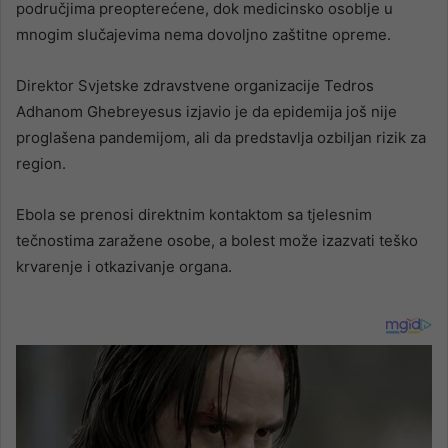
područjima preopterećene, dok medicinsko osoblje u
mnogim slučajevima nema dovoljno zaštitne opreme.
Direktor Svjetske zdravstvene organizacije Tedros
Adhanom Ghebreyesus izjavio je da epidemija još nije
proglašena pandemijom, ali da predstavlja ozbiljan rizik za
region.
Ebola se prenosi direktnim kontaktom sa tjelesnim
tečnostima zaražene osobe, a bolest može izazvati teško
krvarenje i otkazivanje organa.