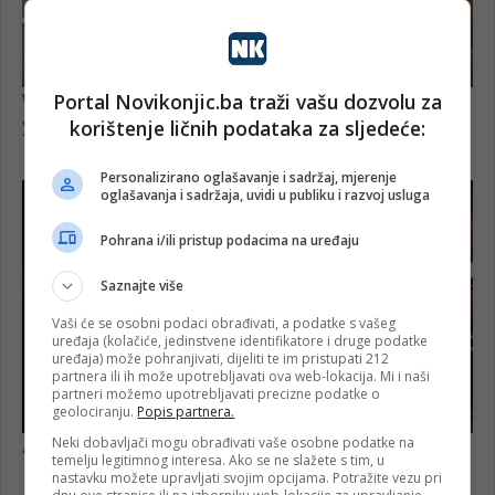
Portal Novikonjic.ba traži vašu dozvolu za
korištenje ličnih podataka za sljedeće:
Personalizirano oglašavanje i sadržaj, mjerenje
oglašavanja i sadržaja, uvidi u publiku i razvoj usluga
Pohrana i/ili pristup podacima na uređaju
Saznajte više
Vaši će se osobni podaci obrađivati, a podatke s vašeg
uređaja (kolačiće, jedinstvene identifikatore i druge podatke
uređaja) može pohranjivati, dijeliti te im pristupati 212
partnera ili ih može upotrebljavati ova web-lokacija. Mi i naši
partneri možemo upotrebljavati precizne podatke o
geolociranju.
Popis partnera.
Neki dobavljači mogu obrađivati vaše osobne podatke na
temelju legitimnog interesa. Ako se ne slažete s tim, u
nastavku možete upravljati svojim opcijama. Potražite vezu pri