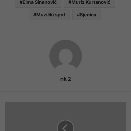
Elma Sinanović
Muriz Kurtanović
Muzički spot
Sjenica
nk 2