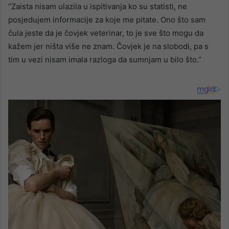
“Zaista nisam ulazila u ispitivanja ko su statisti, ne
posjedujem informacije za koje me pitate. Ono što sam
čula jeste da je čovjek veterinar, to je sve što mogu da
kažem jer ništa više ne znam. Čovjek je na slobodi, pa s
tim u vezi nisam imala razloga da sumnjam u bilo što.”