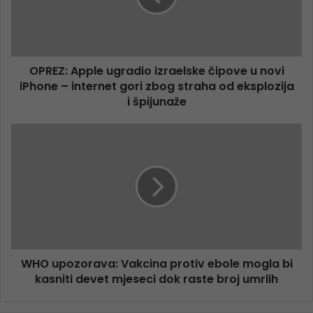
OPREZ: Apple ugradio izraelske čipove u novi
iPhone – internet gori zbog straha od eksplozija
i špijunaže
WHO upozorava: Vakcina protiv ebole mogla bi
kasniti devet mjeseci dok raste broj umrlih