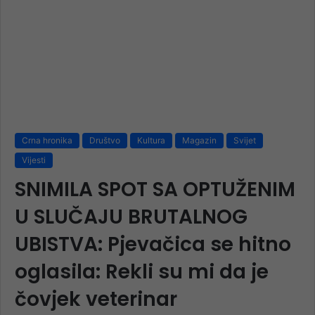
Crna hronika
Društvo
Kultura
Magazin
Svijet
Vijesti
SNIMILA SPOT SA OPTUŽENIM
U SLUČAJU BRUTALNOG
UBISTVA: Pjevačica se hitno
oglasila: Rekli su mi da je
čovjek veterinar