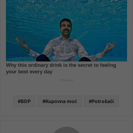
BDP
Kupovna moć
Potrošači