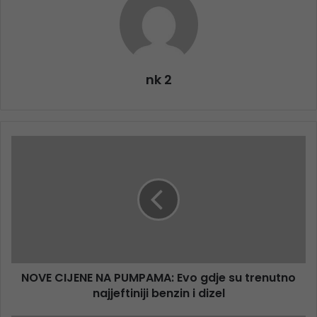
nk 2
NOVE CIJENE NA PUMPAMA: Evo gdje su trenutno
najjeftiniji benzin i dizel