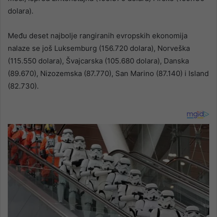
dolara).
Među deset najbolje rangiranih evropskih ekonomija
nalaze se još Luksemburg (156.720 dolara), Norveška
(115.550 dolara), Švajcarska (105.680 dolara), Danska
(89.670), Nizozemska (87.770), San Marino (87.140) i Island
(82.730).