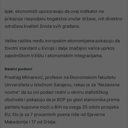
Ipak, ekonomisti upozoravaju da ovaj indikator ne
prikazuje raspodjelu bogatstva unutar države, niti direktno
odražava kvalitet života svih građana.
Velike razlike među evropskim ekonomijama pokazuju da
životni standard u Evropi i dalje značajno varira uprkos
zajedničkom tržištu i ekonomskim integracijama.
Realni podaci
Predrag Mlinarević, profesor na Ekonomskom fakultetu
Univerziteta u Istočnom Sarajevu, rekao je za “Nezavisne
novine” da su ovi podaci realni u okviru statističkog
obuhvata i pokazuju da je BDP po glavi stanovnika prema
paritetu kupovne moći u BiH na svega 35 odsto prosjeka
EU, što je za 7 procentnih poena niže od Sjeverne
Makedonije i 17 od Srbije.