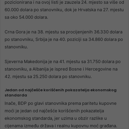
pozicionirana i na ovoj listi je zauzela 24. mjesto sa više od
60.000 dolara po stanovniku, dok je Hrvatska na 27. mjestu
sa oko 54.000 dolara.
Crna Gora je na 38. mjestu sa procijenjenih 36.330 dolara
po stanovniku, Srbija je na 40. poziciji sa 34.860 dolara po
stanovniku.
Sjeverna Makedonija je na 41. mjestu sa 31.750 dolara po
stanovniku, a Albanija je ispred Bosne i Hercegovine na
42. mjestu sa 25.250 dolara po stanovniku.
Jedan od najčešće korišćenih pokazatelja ekonomskog
standarda
Inače, BDP po glavi stanovnika prema paritetu kupovne
moći je jedan od najčešće korišćenih pokazatelja
ekonomskog standarda, jer uzima u obzir razlike u
cijenama između država i realnu kupovnu moć građana.