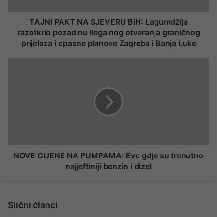
TAJNI PAKT NA SJEVERU BiH: Lagumdžija
razotkrio pozadinu ilegalnog otvaranja graničnog
prijelaza i opasne planove Zagreba i Banja Luke
NOVE CIJENE NA PUMPAMA: Evo gdje su trenutno
najjeftiniji benzin i dizel
Slični članci