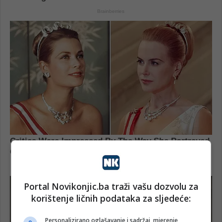
Portal Novikonjic.ba traži vašu dozvolu za
korištenje ličnih podataka za sljedeće:
Personalizirano oglašavanje i sadržaj, mjerenje