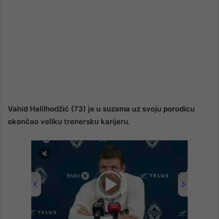
Vahid Halilhodžić (73) je u suzama uz svoju porodicu
okončao veliku trenersku karijeru.