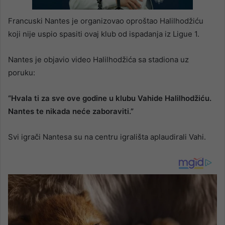
00:00
/
01:46
Francuski Nantes je organizovao oproštao Halilhodžiću
koji nije uspio spasiti ovaj klub od ispadanja iz Ligue 1.
Nantes je objavio video Halilhodžića sa stadiona uz
poruku:
“Hvala ti za sve ove godine u klubu Vahide Halilhodžiću.
Nantes te nikada neće zaboraviti.”
Svi igrači Nantesa su na centru igrališta aplaudirali Vahi.