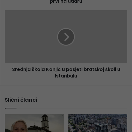
prvi na udaru
Srednja škola Konjic u posjeti bratskoj školi u
Istanbulu
Slični članci