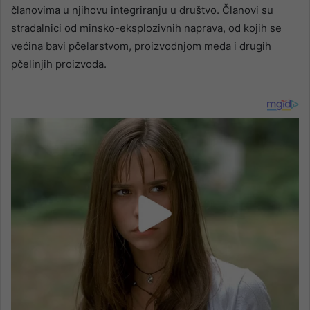
članovima u njihovu integriranju u društvo. Članovi su
stradalnici od minsko-eksplozivnih naprava, od kojih se
većina bavi pčelarstvom, proizvodnjom meda i drugih
pčelinjih proizvoda.