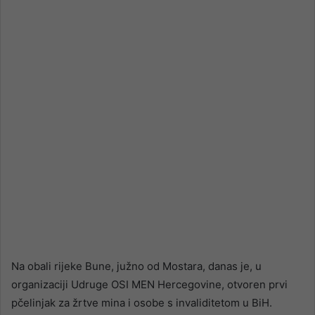
email
Na obali rijeke Bune, južno od Mostara, danas je, u
organizaciji Udruge OSI MEN Hercegovine, otvoren prvi
pčelinjak za žrtve mina i osobe s invaliditetom u BiH.