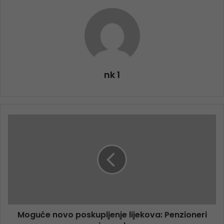
nk 1
Moguće novo poskupljenje lijekova: Penzioneri