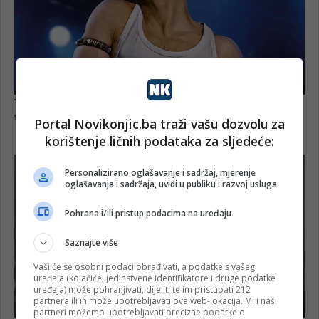
Portal Novikonjic.ba traži vašu dozvolu za
korištenje ličnih podataka za sljedeće:
Personalizirano oglašavanje i sadržaj, mjerenje
oglašavanja i sadržaja, uvidi u publiku i razvoj usluga
Pohrana i/ili pristup podacima na uređaju
Saznajte više
Vaši će se osobni podaci obrađivati, a podatke s vašeg
uređaja (kolačiće, jedinstvene identifikatore i druge podatke
uređaja) može pohranjivati, dijeliti te im pristupati 212
partnera ili ih može upotrebljavati ova web-lokacija. Mi i naši
partneri možemo upotrebljavati precizne podatke o