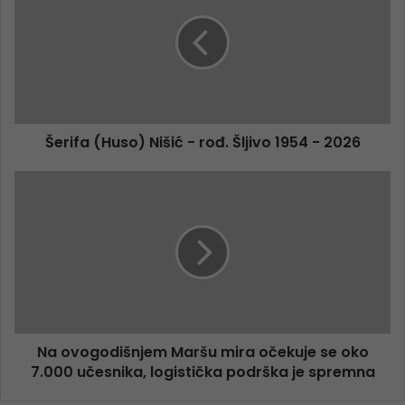
Šerifa (Huso) Nišić - rođ. Šljivo 1954 - 2026
Na ovogodišnjem Maršu mira očekuje se oko
7.000 učesnika, logistička podrška je spremna