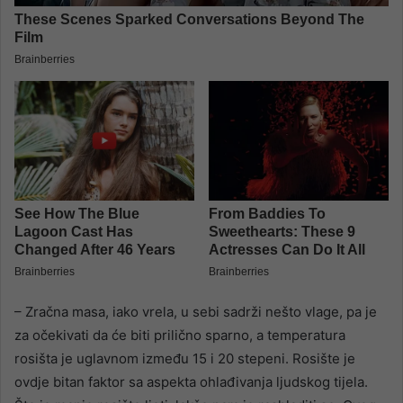
– Zračna masa, iako vrela, u sebi sadrži nešto vlage, pa je
za očekivati da će biti prilično sparno, a temperatura
rosišta je uglavnom između 15 i 20 stepeni. Rosište je
ovdje bitan faktor sa aspekta ohlađivanja ljudskog tijela.