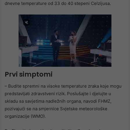
dnevne temperature od 33 do 40 stepeni Celzijusa.
Prvi simptomi
– Budite spremni na visoke temperature zraka koje mogu
predstavljati zdravstveni rizik. Poslušajte i djelujte u
skladu sa savjetima nadležnih organa, navodi FHMZ,
pozivajući se na smjernice Svjetske meteorološke
organizacije (WMO).