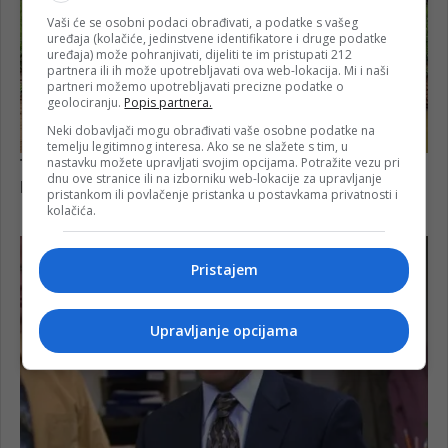
Vaši će se osobni podaci obrađivati, a podatke s vašeg
uređaja (kolačiće, jedinstvene identifikatore i druge podatke
uređaja) može pohranjivati, dijeliti te im pristupati 212
partnera ili ih može upotrebljavati ova web-lokacija. Mi i naši
partneri možemo upotrebljavati precizne podatke o
geolociranju.
Popis partnera.
Neki dobavljači mogu obrađivati vaše osobne podatke na
temelju legitimnog interesa. Ako se ne slažete s tim, u
nastavku možete upravljati svojim opcijama. Potražite vezu pri
dnu ove stranice ili na izborniku web-lokacije za upravljanje
pristankom ili povlačenje pristanka u postavkama privatnosti i
kolačića.
Pristajem
Upravljanje opcijama