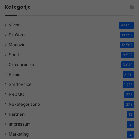
Kategorije
Vijesti
46.055
Društvo
18.557
Magazin
12.567
Sport
8.527
Crna hronika
5.049
Biznis
2.911
Smrtovnice
1.215
PROMO
278
Nekategorisano
273
Partneri
13
Impressum
2
Marketing
2