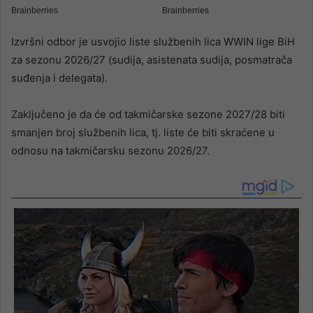
Izvršni odbor je usvojio liste službenih lica WWIN lige BiH
za sezonu 2026/27 (sudija, asistenata sudija, posmatrača
suđenja i delegata).
Zaključeno je da će od takmičarske sezone 2027/28 biti
smanjen broj službenih lica, tj. liste će biti skraćene u
odnosu na takmičarsku sezonu 2026/27.