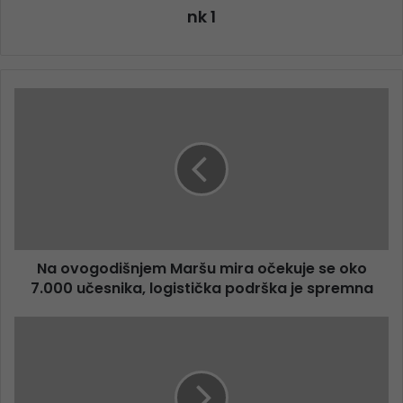
nk 1
Na ovogodišnjem Maršu mira očekuje se oko
7.000 učesnika, logistička podrška je spremna