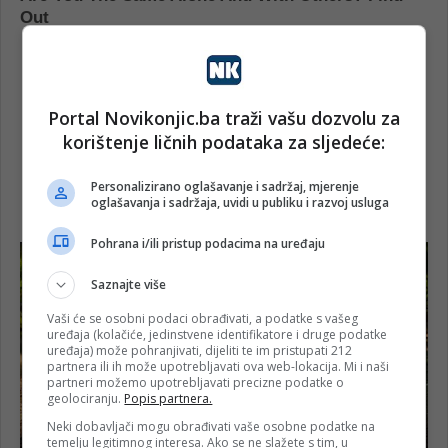
Portal Novikonjic.ba traži vašu dozvolu za
korištenje ličnih podataka za sljedeće:
Personalizirano oglašavanje i sadržaj, mjerenje
oglašavanja i sadržaja, uvidi u publiku i razvoj usluga
Pohrana i/ili pristup podacima na uređaju
Saznajte više
Vaši će se osobni podaci obrađivati, a podatke s vašeg
uređaja (kolačiće, jedinstvene identifikatore i druge podatke
uređaja) može pohranjivati, dijeliti te im pristupati 212
partnera ili ih može upotrebljavati ova web-lokacija. Mi i naši
partneri možemo upotrebljavati precizne podatke o
geolociranju.
Popis partnera.
Neki dobavljači mogu obrađivati vaše osobne podatke na
temelju legitimnog interesa. Ako se ne slažete s tim, u