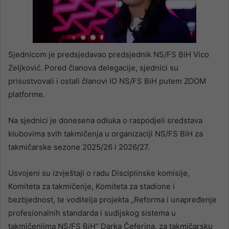
Sjednicom je predsjedavao predsjednik NS/FS BiH Vico
Zeljković. Pored članova delegacije, sjednici su
prisustvovali i ostali članovi IO NS/FS BiH putem ZOOM
platforme.
Na sjednici je donesena odluka o raspodjeli sredstava
klubovima svih takmičenja u organizaciji NS/FS BiH za
takmičarske sezone 2025/26 i 2026/27.
Usvojeni su izvještaji o radu Disciplinske komisije,
Komiteta za takmičenje, Komiteta za stadione i
bezbjednost, te voditelja projekta „Reforma i unapređenje
profesionalnih standarda i sudijskog sistema u
takmičenjima NS/FS BiH“ Darka Čeferina, za takmičarsku