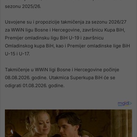
sezonu 2025/26.
Usvojene su i propozicije takmičenja za sezonu 2026/27
za WWiN ligu Bosne i Hercegovine, završnicu Kupa BiH,
Premijer omladinsku ligu BiH U-19 i završnicu
Omladinskog kupa BiH, kao i Premijer omladinske lige BiH
U-15 i U-17.
Takmičenje u WWiN ligi Bosne i Hercegovine počinje
08.08.2026. godine. Utakmica Superkupa BiH će se
odigrati 01.08.2026. godine.