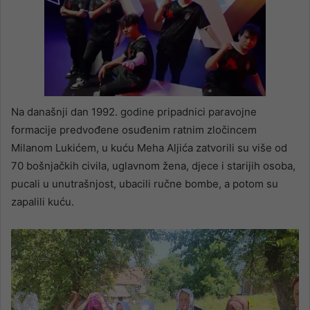
Na današnji dan 1992. godine pripadnici paravojne
formacije predvođene osuđenim ratnim zločincem
Milanom Lukićem, u kuću Meha Aljića zatvorili su više od
70 bošnjačkih civila, uglavnom žena, djece i starijih osoba,
pucali u unutrašnjost, ubacili ručne bombe, a potom su
zapalili kuću.