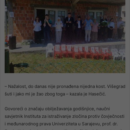
– Nažalost, do danas nije pronađena nijedna kost. Višegrad
šuti i jako mi je žao zbog toga – kazala je Hasečić.
Govoreći o značaju obilježavanja godišnjice, naučni
savjetnik Instituta za istraživanje zločina protiv čovječnosti
i međunarodnog prava Univerziteta u Sarajevu, prof. dr.