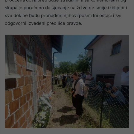
skupa je poručeno da sjećanje na žrtve ne smije izblijediti
sve dok ne budu pronađeni njihovi posmrtni ostaci i svi
odgovorni izvedeni pred lice pravde.