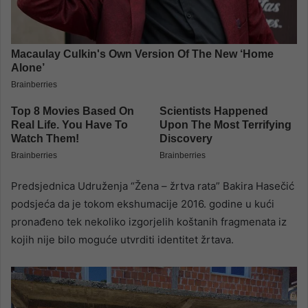
Predsjednica Udruženja “Žena – žrtva rata” Bakira Hasečić
podsjeća da je tokom ekshumacije 2016. godine u kući
pronađeno tek nekoliko izgorjelih koštanih fragmenata iz
kojih nije bilo moguće utvrditi identitet žrtava.