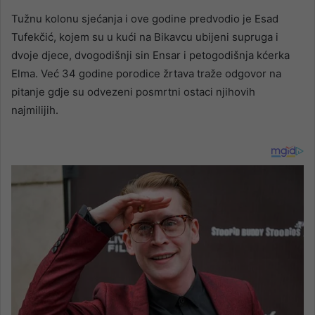
Tužnu kolonu sjećanja i ove godine predvodio je Esad
Tufekčić, kojem su u kući na Bikavcu ubijeni supruga i
dvoje djece, dvogodišnji sin Ensar i petogodišnja kćerka
Elma. Već 34 godine porodice žrtava traže odgovor na
pitanje gdje su odvezeni posmrtni ostaci njihovih
najmilijih.