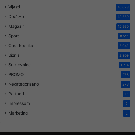
Vijesti
46.023
Društvo
18.550
Magazin
12.560
Sport
8.521
Crna hronika
5.047
Biznis
2.909
Smrtovnice
1.214
PROMO
278
Nekategorisano
273
Partneri
13
Impressum
2
Marketing
2