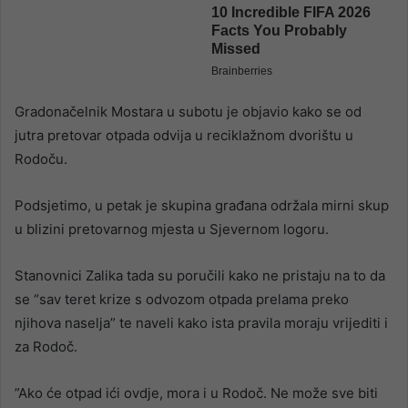
Gradonačelnik Mostara u subotu je objavio kako se od
jutra pretovar otpada odvija u reciklažnom dvorištu u
Rodoču.
Podsjetimo, u petak je skupina građana održala mirni skup
u blizini pretovarnog mjesta u Sjevernom logoru.
Stanovnici Zalika tada su poručili kako ne pristaju na to da
se “sav teret krize s odvozom otpada prelama preko
njihova naselja” te naveli kako ista pravila moraju vrijediti i
za Rodoč.
”Ako će otpad ići ovdje, mora i u Rodoč. Ne može sve biti