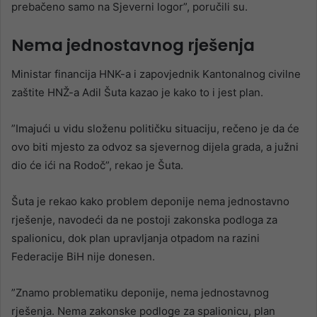
prebačeno samo na Sjeverni logor”, poručili su.
Nema jednostavnog rješenja
Ministar financija HNK-a i zapovjednik Kantonalnog civilne
zaštite HNŽ-a Adil Šuta kazao je kako to i jest plan.
”Imajući u vidu složenu političku situaciju, rečeno je da će
ovo biti mjesto za odvoz sa sjevernog dijela grada, a južni
dio će ići na Rodoč”, rekao je Šuta.
Šuta je rekao kako problem deponije nema jednostavno
rješenje, navodeći da ne postoji zakonska podloga za
spalionicu, dok plan upravljanja otpadom na razini
Federacije BiH nije donesen.
”Znamo problematiku deponije, nema jednostavnog
rješenja. Nema zakonske podloge za spalionicu, plan