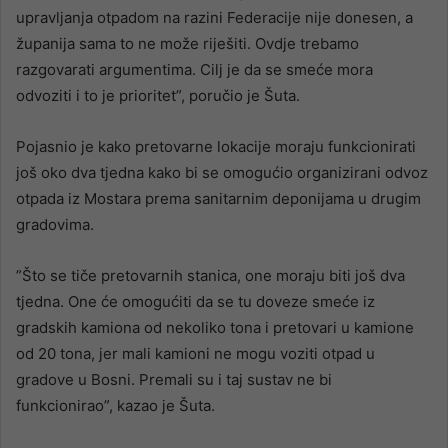
upravljanja otpadom na razini Federacije nije donesen, a
županija sama to ne može riješiti. Ovdje trebamo
razgovarati argumentima. Cilj je da se smeće mora
odvoziti i to je prioritet”, poručio je Šuta.
Pojasnio je kako pretovarne lokacije moraju funkcionirati
još oko dva tjedna kako bi se omogućio organizirani odvoz
otpada iz Mostara prema sanitarnim deponijama u drugim
gradovima.
”Što se tiče pretovarnih stanica, one moraju biti još dva
tjedna. One će omogućiti da se tu doveze smeće iz
gradskih kamiona od nekoliko tona i pretovari u kamione
od 20 tona, jer mali kamioni ne mogu voziti otpad u
gradove u Bosni. Premali su i taj sustav ne bi
funkcionirao”, kazao je Šuta.