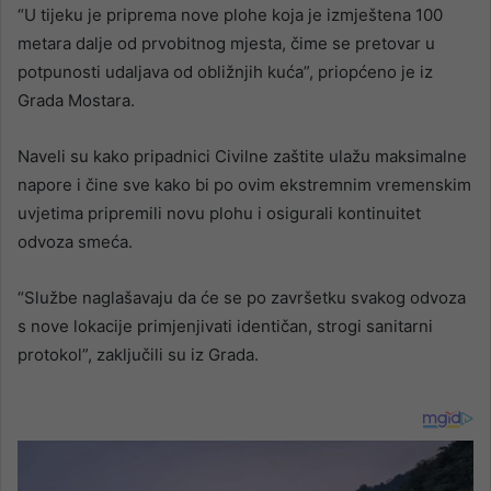
“U tijeku je priprema nove plohe koja je izmještena 100
metara dalje od prvobitnog mjesta, čime se pretovar u
potpunosti udaljava od obližnjih kuća”, priopćeno je iz
Grada Mostara.
Naveli su kako pripadnici Civilne zaštite ulažu maksimalne
napore i čine sve kako bi po ovim ekstremnim vremenskim
uvjetima pripremili novu plohu i osigurali kontinuitet
odvoza smeća.
“Službe naglašavaju da će se po završetku svakog odvoza
s nove lokacije primjenjivati identičan, strogi sanitarni
protokol”, zaključili su iz Grada.