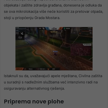
objekata i zaštite zdravlja građana, donesena je odluka da
se ova mikrolokacija više neće koristiti za pretovar otpada,
stoji u priopćenju Grada Mostara.
Istaknuli su da, uvažavajući apele mještana, Civilna zaštita
u suradnji s nadležnim službama već intenzivno radi na
osiguravanju alternativnog rješenja.
Priprema nove plohe