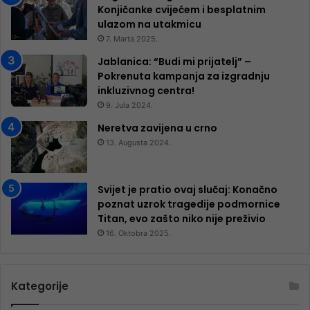
Konjičanke cvijećem i besplatnim
ulazom na utakmicu
7. Marta 2025.
Jablanica: “Budi mi prijatelj” –
Pokrenuta kampanja za izgradnju
inkluzivnog centra!
9. Jula 2024.
Neretva zavijena u crno
13. Augusta 2024.
Svijet je pratio ovaj slučaj: Konačno
poznat uzrok tragedije podmornice
Titan, evo zašto niko nije preživio
16. Oktobra 2025.
Kategorije