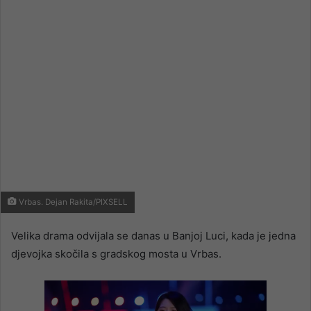
email
Vrbas. Dejan Rakita/PIXSELL
Velika drama odvijala se danas u Banjoj Luci, kada je jedna
djevojka skočila s gradskog mosta u Vrbas.