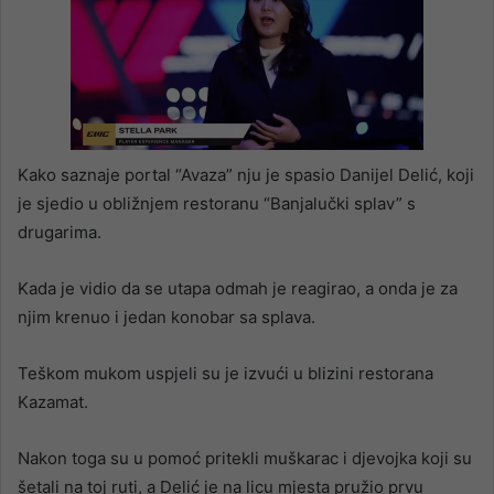
Kako saznaje portal “Avaza” nju je spasio Danijel Delić, koji
je sjedio u obližnjem restoranu “Banjalučki splav” s
drugarima.
Kada je vidio da se utapa odmah je reagirao, a onda je za
njim krenuo i jedan konobar sa splava.
Teškom mukom uspjeli su je izvući u blizini restorana
Kazamat.
Nakon toga su u pomoć pritekli muškarac i djevojka koji su
šetali na toj ruti, a Delić je na licu mjesta pružio prvu