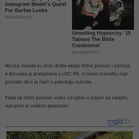
Na lice mjesta su brzo došle ekipe Hitne pomoći i policije,
a djevojka je prebačena u UKC RS. U ovom trenutku nije
poznato da li je riječ o pokušaju suicida.
Kada se Delić ponovo vratio na splav u kojem se nalazio,
ispraćen je velikim aplauzom.