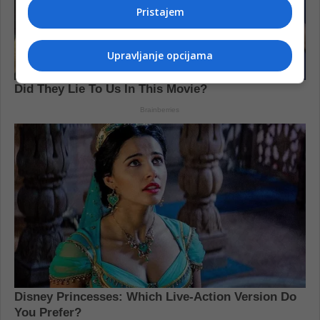
Pristajem
Upravljanje opcijama