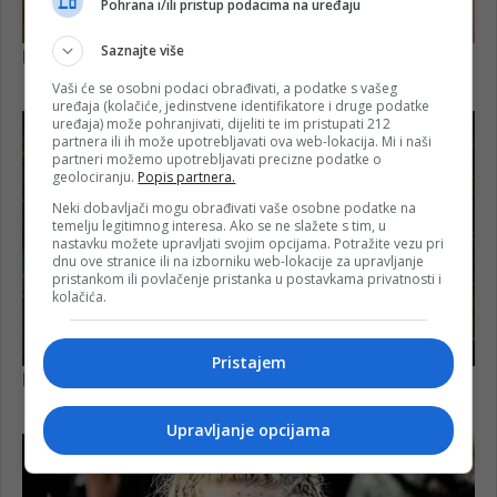
Pohrana i/ili pristup podacima na uređaju
Saznajte više
Vaši će se osobni podaci obrađivati, a podatke s vašeg
uređaja (kolačiće, jedinstvene identifikatore i druge podatke
uređaja) može pohranjivati, dijeliti te im pristupati 212
partnera ili ih može upotrebljavati ova web-lokacija. Mi i naši
partneri možemo upotrebljavati precizne podatke o
geolociranju.
Popis partnera.
Neki dobavljači mogu obrađivati vaše osobne podatke na
temelju legitimnog interesa. Ako se ne slažete s tim, u
nastavku možete upravljati svojim opcijama. Potražite vezu pri
dnu ove stranice ili na izborniku web-lokacije za upravljanje
pristankom ili povlačenje pristanka u postavkama privatnosti i
kolačića.
Pristajem
Upravljanje opcijama