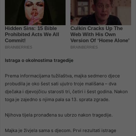
Istraga o okolnostima tragedije
Prema informacijama tužilaštva, majka sedmero djece
probudila je oko šest sati ujutro troje mališana – dva
dječaka i djevojčicu starosti tri, četiri i šest godina. Nakon
toga je zajedno s njima pala sa 13. sprata zgrade.
Njihova tijela pronađena su ubrzo nakon tragedije.
Majka je živjela sama s djecom. Prvi rezultati istrage