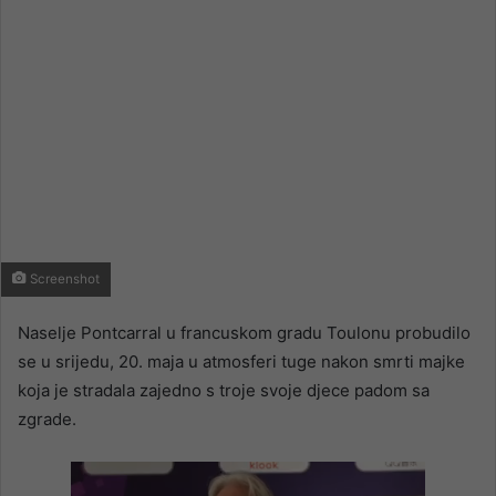
Screenshot
Naselje Pontcarral u francuskom gradu Toulonu probudilo
se u srijedu, 20. maja u atmosferi tuge nakon smrti majke
koja je stradala zajedno s troje svoje djece padom sa
zgrade.