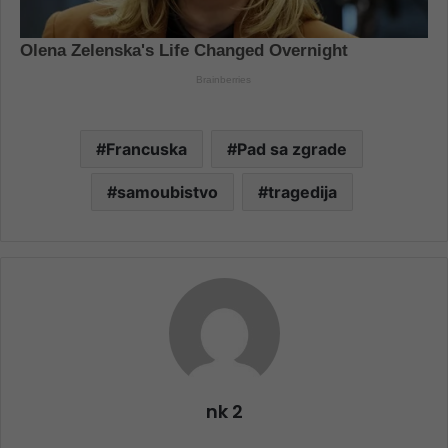
Francuska
Pad sa zgrade
samoubistvo
tragedija
nk 2