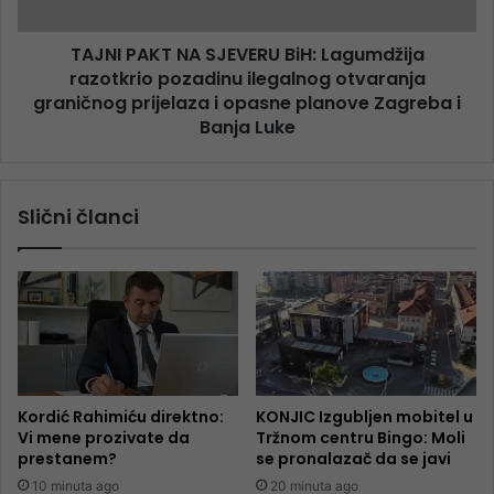
TAJNI PAKT NA SJEVERU BiH: Lagumdžija
razotkrio pozadinu ilegalnog otvaranja
graničnog prijelaza i opasne planove Zagreba i
Banja Luke
Slični članci
Kordić Rahimiću direktno:
KONJIC Izgubljen mobitel u
Vi mene prozivate da
Tržnom centru Bingo: Moli
prestanem?
se pronalazač da se javi
10 minuta ago
20 minuta ago