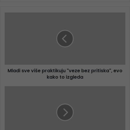
Mladi sve više praktikuju "veze bez pritiska", evo
kako to izgleda