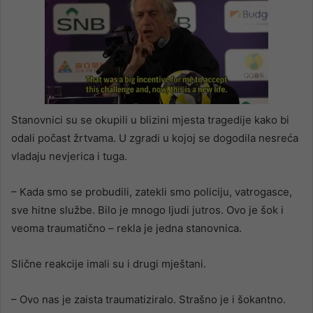
Stanovnici su se okupili u blizini mjesta tragedije kako bi
odali počast žrtvama. U zgradi u kojoj se dogodila nesreća
vladaju nevjerica i tuga.
– Kada smo se probudili, zatekli smo policiju, vatrogasce,
sve hitne službe. Bilo je mnogo ljudi jutros. Ovo je šok i
veoma traumatično – rekla je jedna stanovnica.
Slične reakcije imali su i drugi mještani.
– Ovo nas je zaista traumatiziralo. Strašno je i šokantno.