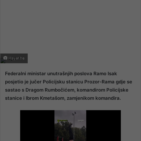
Hayat.ba
Federalni ministar unutrašnjih poslova Ramo Isak
posjetio je jučer Policijsku stanicu Prozor-Rama gdje se
sastao s Dragom Rumbočićem, komandirom Policijske
stanice i Ibrom Kmetašom, zamjenikom komandira.