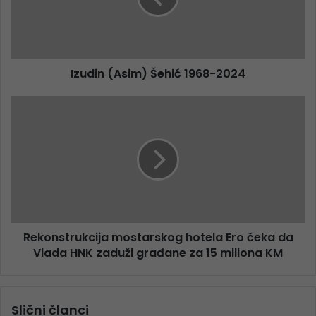
Izudin (Asim) Šehić 1968-2024
Rekonstrukcija mostarskog hotela Ero čeka da
Vlada HNK zaduži građane za 15 miliona KM
Slični članci