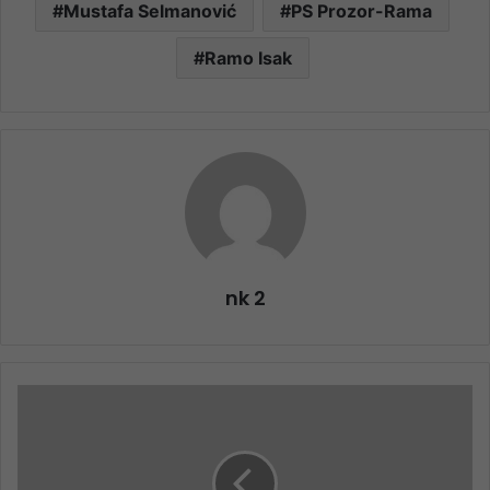
Mustafa Selmanović
PS Prozor-Rama
Ramo Isak
nk 2