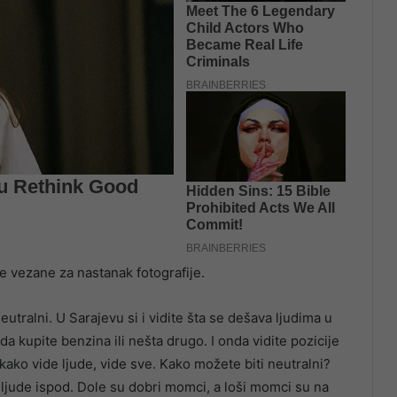
je vezane za nastanak fotografije.
eutralni. U Sarajevu si i vidite šta se dešava ljudima u
 kupite benzina ili nešta drugo. I onda vidite pozicije
 kako vide ljude, vide sve. Kako možete biti neutralni?
e ljude ispod. Dole su dobri momci, a loši momci su na