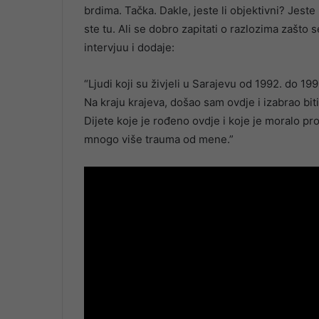
brdima. Tačka. Dakle, jeste li objektivni? Jeste
ste tu. Ali se dobro zapitati o razlozima zašto 
intervjuu i dodaje:
“Ljudi koji su živjeli u Sarajevu od 1992. do 
Na kraju krajeva, došao sam ovdje i izabrao biti
Dijete koje je rođeno ovdje i koje je moralo prož
mnogo više trauma od mene.”