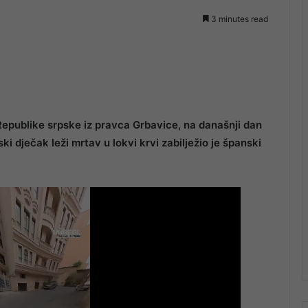
3 minutes read
Republike srpske iz pravca Grbavice, na današnji dan
ki dječak leži mrtav u lokvi krvi zabilježio je španski