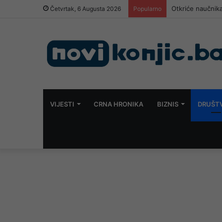
Otkriće naučnika
Četvrtak, 6 Augusta 2026
Popularno
VIJESTI
CRNA HRONIKA
BIZNIS
DRUŠT