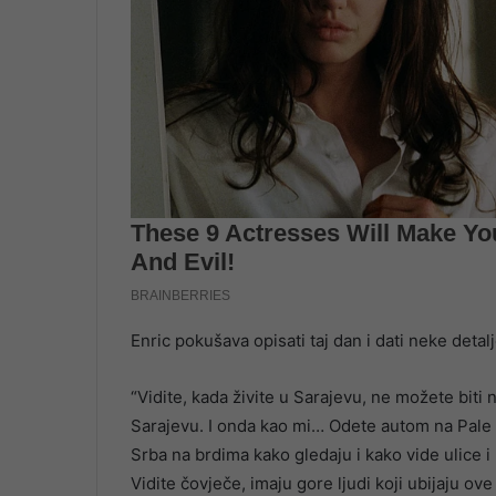
Enric pokušava opisati taj dan i dati neke detal
“Vidite, kada živite u Sarajevu, ne možete biti n
Sarajevu. I onda kao mi… Odete autom na Pale da
Srba na brdima kako gledaju i kako vide ulice i
Vidite čovječe, imaju gore ljudi koji ubijaju ov