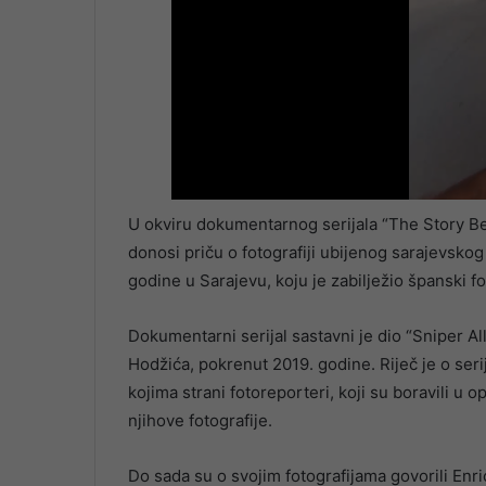
U okviru dokumentarnog serijala “The Story Be
donosi priču o fotografiji ubijenog sarajevsko
godine u Sarajevu, koju je zabilježio španski 
Dokumentarni serijal sastavni je dio “Sniper Al
Hodžića, pokrenut 2019. godine. Riječ je o ser
kojima strani fotoreporteri, koji su boravili u
njihove fotografije.
Do sada su o svojim fotografijama govorili Enr