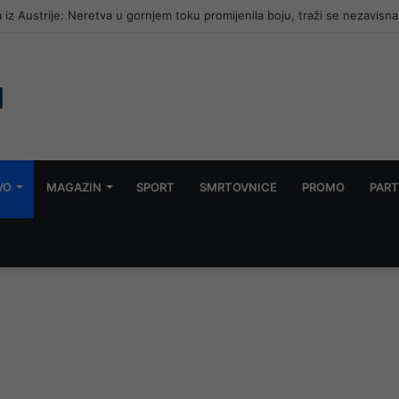
 iz Austrije: Neretva u gornjem toku promijenila boju, traži se nezavisna
VO
MAGAZIN
SPORT
SMRTOVNICE
PROMO
PART