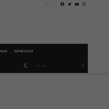
Facebook
Twitter
YouTube
Instagram
NERI
IMPRESSUM
Switch
Pretraži
skin