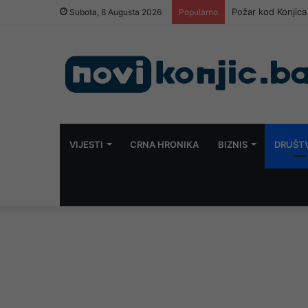
„Jablanica 2026“ u
Subota, 8 Augusta 2026
Popularno
VIJESTI
CRNA HRONIKA
BIZNIS
DRUŠT