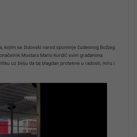
, kojim se židovski narod spominje čudesnog Božjeg
adonačelnik Mostara Mario Kordić svim građanima
itku uz želju da taj blagdan protekne u radosti, miru i