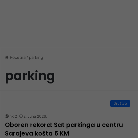
Početna
/
parking
parking
Društvo
nk 2
2. Juna 2026.
Oboren rekord: Sat parkinga u centru
Sarajeva košta 5 KM