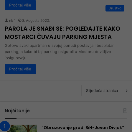
Pročitaj više
Društvo
nk 1
8. Augusta 2023.
PAROLA JE SNAĐI SE: POGLEDAJTE KAKO
MOSTARCI ČUVAJU PARKING MJESTA
Gotovo svaki apartman u svojoj ponudi postavlja i besplatan
parking, a kako bi taj parking osigurali u Mostaru dovitljivo
‘osiguravaju…
Pročitaj više
Slijedeća stranica
Najčitanije
“Obrazovanje gradi BiH-Jovan Divjak“