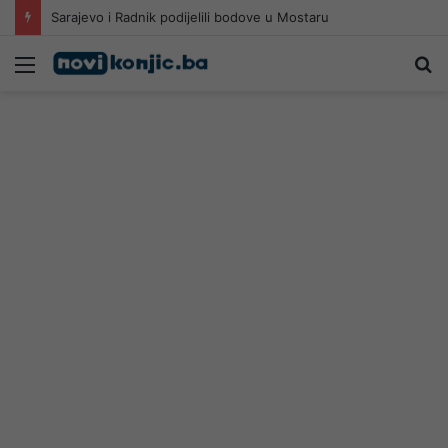
Sarajevo i Radnik podijelili bodove u Mostaru
Meni
Pr