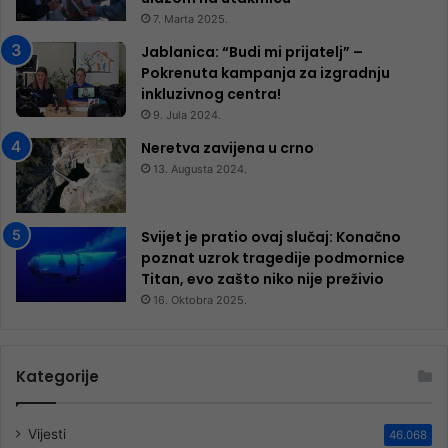
7. Marta 2025.
Jablanica: “Budi mi prijatelj” –
Pokrenuta kampanja za izgradnju
inkluzivnog centra!
9. Jula 2024.
Neretva zavijena u crno
13. Augusta 2024.
Svijet je pratio ovaj slučaj: Konačno
poznat uzrok tragedije podmornice
Titan, evo zašto niko nije preživio
16. Oktobra 2025.
Kategorije
Vijesti
46.068