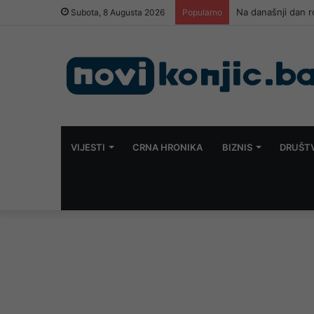
Premijer liga BiH
Subota, 8 Augusta 2026
Popularno
VIJESTI
CRNA HRONIKA
BIZNIS
DRUŠT