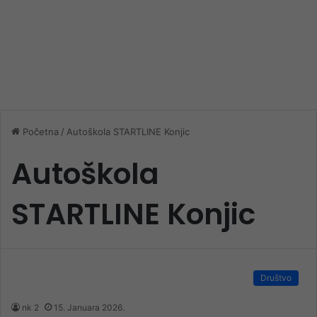
Početna
/
Autoškola STARTLINE Konjic
Autoškola
STARTLINE Konjic
Društvo
nk 2
15. Januara 2026.