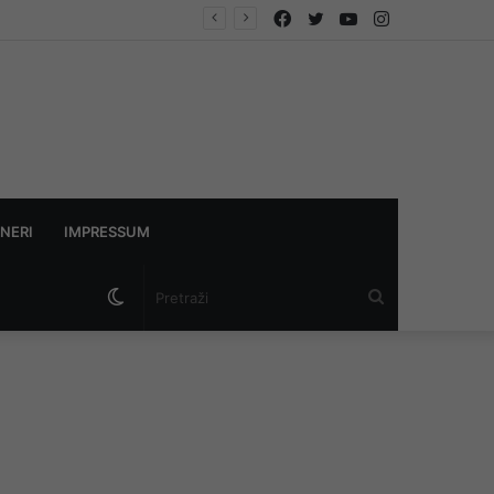
Facebook
Twitter
YouTube
Instagram
NERI
IMPRESSUM
Switch
Pretraži
skin