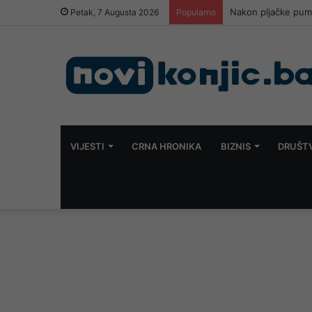
Nakon pljačke pump
Petak, 7 Augusta 2026
Popularno
VIJESTI
CRNA HRONIKA
BIZNIS
DRUŠT