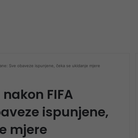
rane: Sve obaveze ispunjene, čeka se ukidanje mjere
o nakon FIFA
aveze ispunjene,
e mjere