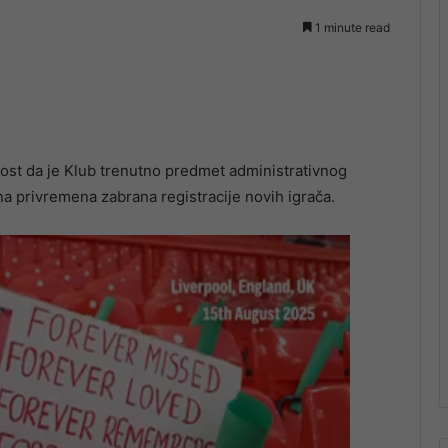
1 minute read
nost da je Klub trenutno predmet administrativnog
a privremena zabrana registracije novih igrača.