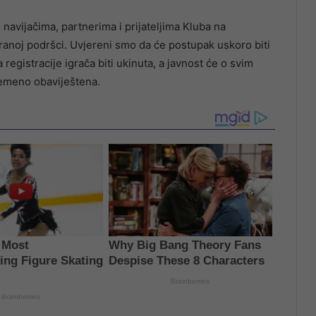
navijačima, partnerima i prijateljima Kluba na
ranoj podršci. Uvjereni smo da će postupak uskoro biti
egistracije igrača biti ukinuta, a javnost će o svim
remeno obaviještena.