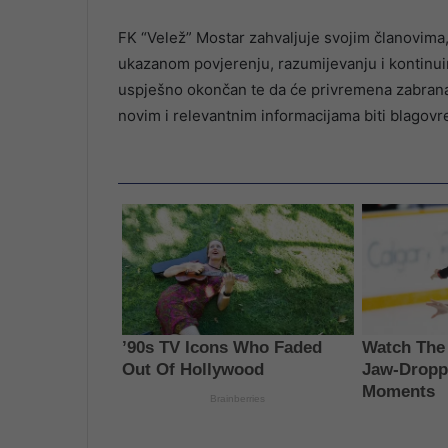
FK “Velež” Mostar zahvaljuje svojim članovima, 
ukazanom povjerenju, razumijevanju i kontinui
uspješno okončan te da će privremena zabrana r
novim i relevantnim informacijama biti blagov