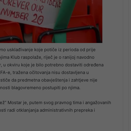
o usklađivanje koje potiče iz perioda od prije
jima Klub raspolaže, riječ je o ranijoj navodno
, u okviru koje je bilo potrebno dostaviti određena
IFA-e, tražena očitovanja nisu dostavljena u
stiče da predmetna obavještenja i zahtjeve nije
nosti blagovremeno postupiti po njima.
ež” Mostar je, putem svog pravnog tima i angažovanih
 radi otklanjanja administrativnih prepreka i