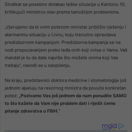
Sindikat se posebno dotakao teške situacije u Kantonu 10,
kritikujući ministrov stav prema tamošnjim problemima.
„Vjerujemo da bi ovim potezom ministar približio rješenju i
alarmantnu situaciju u Livnu, koju trenutno opravdava
predizbornom kampanjom. Predizborna kampanja se ne
vodi prepucavanjem preko leđa onih koji ovise o Vama. Vaš
mandat je tu da date najviše što možete onima koji Vas
trebaju“, navodi se u saopćenju.
Na kraju, predstavnici doktora medicine i stomatologije još
jednom apeluju na resornog ministra da povuče konkretan
potez:
„Pozivamo Vas još jednom da nam ponudite SAMO
to što kažete da Vam nije problem dati i riješit ćemo
pitanje zdravstva u FBiH.“