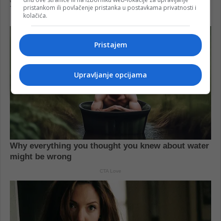
pristankom ili povlačenje pristanka u postavkama privatnosti i
kolačića.
Pristajem
Upravljanje opcijama