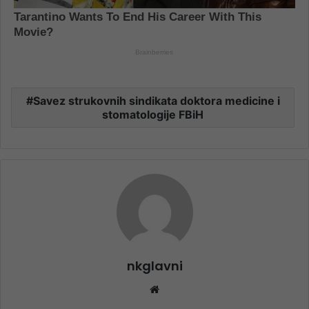
Savez strukovnih sindikata doktora medicine i
stomatologije FBiH
nkglavni
Website