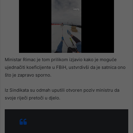
Ministar Rimac je tom prilikom izjavio kako je moguće
ujednačiti koeficijente u FBiH, ustvrdivši da je satnica ono
što je zapravo sporno.
Iz Sindikata su odmah uputili otvoren poziv ministru da
svoje riječi pretoči u djelo.