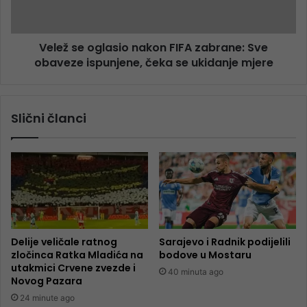
Velež se oglasio nakon FIFA zabrane: Sve
obaveze ispunjene, čeka se ukidanje mjere
Slični članci
Delije veličale ratnog
Sarajevo i Radnik podijelili
zločinca Ratka Mladića na
bodove u Mostaru
utakmici Crvene zvezde i
40 minuta ago
Novog Pazara
24 minute ago