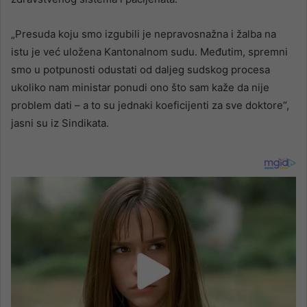
„Presuda koju smo izgubili je nepravosnažna i žalba na
istu je već uložena Kantonalnom sudu. Međutim, spremni
smo u potpunosti odustati od daljeg sudskog procesa
ukoliko nam ministar ponudi ono što sam kaže da nije
problem dati – a to su jednaki koeficijenti za sve doktore“,
jasni su iz Sindikata.