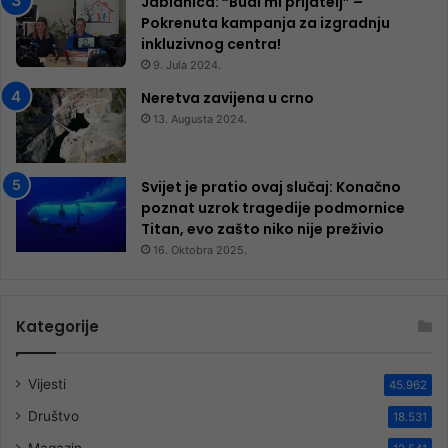
Jablanica: “Budi mi prijatelj” –
Pokrenuta kampanja za izgradnju
inkluzivnog centra!
9. Jula 2024.
Neretva zavijena u crno
13. Augusta 2024.
Svijet je pratio ovaj slučaj: Konačno
poznat uzrok tragedije podmornice
Titan, evo zašto niko nije preživio
16. Oktobra 2025.
Kategorije
Vijesti
45.962
Društvo
18.531
Magazin