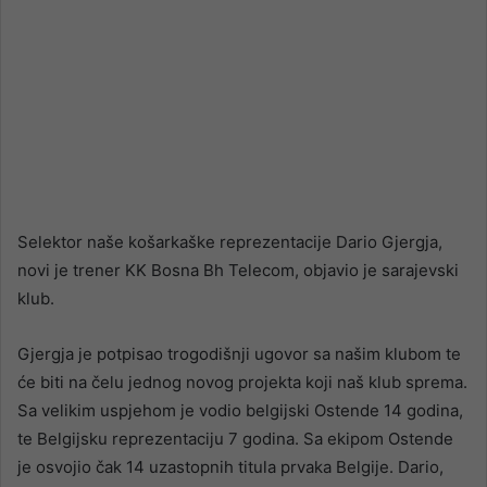
Selektor naše košarkaške reprezentacije Dario Gjergja,
novi je trener KK Bosna Bh Telecom, objavio je sarajevski
klub.
Gjergja je potpisao trogodišnji ugovor sa našim klubom te
će biti na čelu jednog novog projekta koji naš klub sprema.
Sa velikim uspjehom je vodio belgijski Ostende 14 godina,
te Belgijsku reprezentaciju 7 godina. Sa ekipom Ostende
je osvojio čak 14 uzastopnih titula prvaka Belgije. Dario,