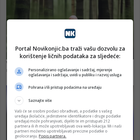
Portal Novikonjic.ba traži vašu dozvolu za
korištenje ličnih podataka za sljedeće:
Personalizirano oglašavanje i sadržaj, mjerenje
oglašavanja i sadržaja, uvidi u publiku i razvoj usluga
Pohrana i/ili pristup podacima na uređaju
Saznajte više
Vaši će se osobni podaci obrađivati, a podatke s vašeg
uređaja (kolačiće, jedinstvene identifikatore i druge podatke
uređaja) može pohranjivati, dijeliti te im pristupati 212
partnera ili ih može upotrebljavati ova web-lokacija. Mi i naši
partneri možemo upotrebljavati precizne podatke o
geolociranju.
Popis partnera.