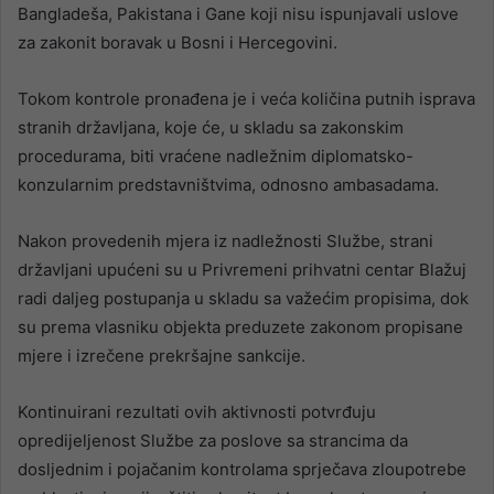
Bangladeša, Pakistana i Gane koji nisu ispunjavali uslove
za zakonit boravak u Bosni i Hercegovini.
Tokom kontrole pronađena je i veća količina putnih isprava
stranih državljana, koje će, u skladu sa zakonskim
procedurama, biti vraćene nadležnim diplomatsko-
konzularnim predstavništvima, odnosno ambasadama.
Nakon provedenih mjera iz nadležnosti Službe, strani
državljani upućeni su u Privremeni prihvatni centar Blažuj
radi daljeg postupanja u skladu sa važećim propisima, dok
su prema vlasniku objekta preduzete zakonom propisane
mjere i izrečene prekršajne sankcije.
Kontinuirani rezultati ovih aktivnosti potvrđuju
opredijeljenost Službe za poslove sa strancima da
dosljednim i pojačanim kontrolama sprječava zloupotrebe