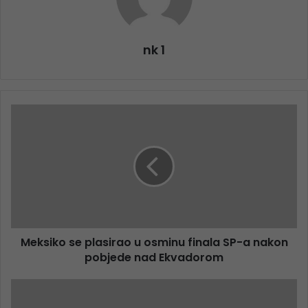
nk 1
Meksiko se plasirao u osminu finala SP-a nakon
pobjede nad Ekvadorom