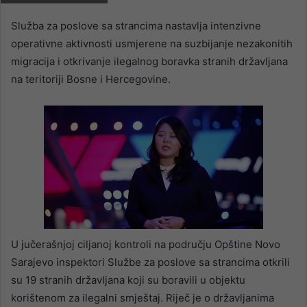
email
Služba za poslove sa strancima nastavlja intenzivne
operativne aktivnosti usmjerene na suzbijanje nezakonitih
migracija i otkrivanje ilegalnog boravka stranih državljana
na teritoriji Bosne i Hercegovine.
U jučerašnjoj ciljanoj kontroli na području Opštine Novo
Sarajevo inspektori Službe za poslove sa strancima otkrili
su 19 stranih državljana koji su boravili u objektu
korištenom za ilegalni smještaj. Riječ je o državljanima