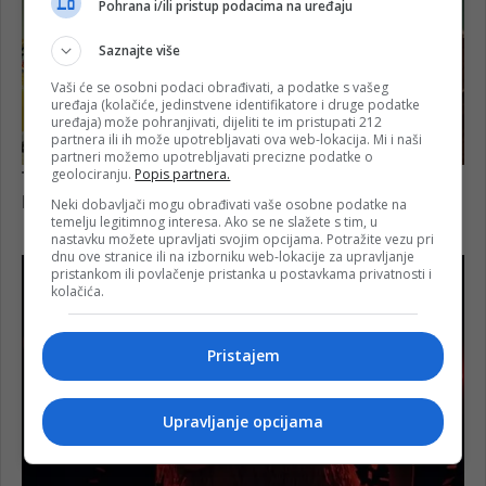
Pohrana i/ili pristup podacima na uređaju
Saznajte više
Vaši će se osobni podaci obrađivati, a podatke s vašeg
uređaja (kolačiće, jedinstvene identifikatore i druge podatke
uređaja) može pohranjivati, dijeliti te im pristupati 212
partnera ili ih može upotrebljavati ova web-lokacija. Mi i naši
partneri možemo upotrebljavati precizne podatke o
geolociranju.
Popis partnera.
Neki dobavljači mogu obrađivati vaše osobne podatke na
temelju legitimnog interesa. Ako se ne slažete s tim, u
nastavku možete upravljati svojim opcijama. Potražite vezu pri
dnu ove stranice ili na izborniku web-lokacije za upravljanje
pristankom ili povlačenje pristanka u postavkama privatnosti i
kolačića.
Pristajem
Upravljanje opcijama