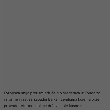
email
Evropska unija preusmjerit će dio sredstava iz Fonda za
reforme i rast za Zapadni Balkan zemljama koje najbrže
provode reforme, dok će države koje kasne s