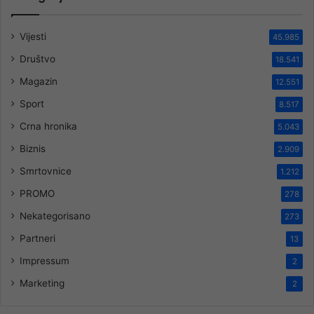
Vijesti
45.985
Društvo
18.541
Magazin
12.551
Sport
8.517
Crna hronika
5.043
Biznis
2.909
Smrtovnice
1.212
PROMO
278
Nekategorisano
273
Partneri
13
Impressum
2
Marketing
2