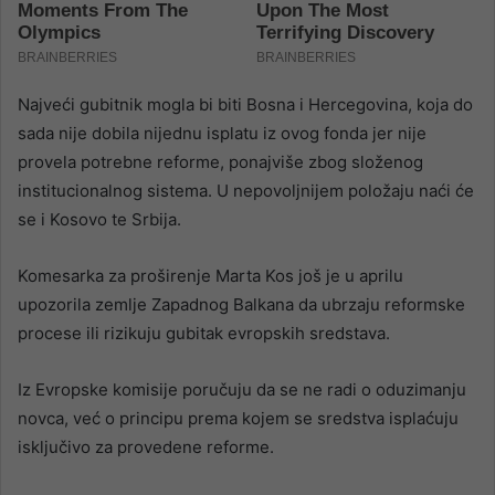
Najveći gubitnik mogla bi biti Bosna i Hercegovina, koja do
sada nije dobila nijednu isplatu iz ovog fonda jer nije
provela potrebne reforme, ponajviše zbog složenog
institucionalnog sistema. U nepovoljnijem položaju naći će
se i Kosovo te Srbija.
Komesarka za proširenje Marta Kos još je u aprilu
upozorila zemlje Zapadnog Balkana da ubrzaju reformske
procese ili rizikuju gubitak evropskih sredstava.
Iz Evropske komisije poručuju da se ne radi o oduzimanju
novca, već o principu prema kojem se sredstva isplaćuju
isključivo za provedene reforme.