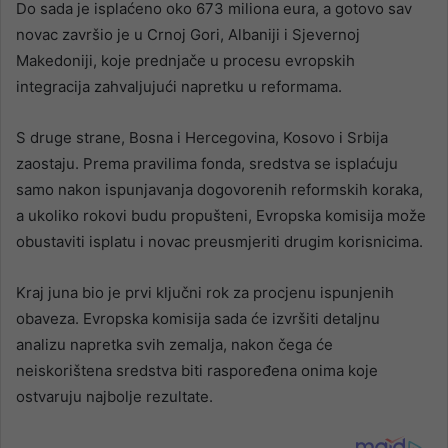
Do sada je isplaćeno oko 673 miliona eura, a gotovo sav
novac završio je u Crnoj Gori, Albaniji i Sjevernoj
Makedoniji, koje prednjače u procesu evropskih
integracija zahvaljujući napretku u reformama.
S druge strane, Bosna i Hercegovina, Kosovo i Srbija
zaostaju. Prema pravilima fonda, sredstva se isplaćuju
samo nakon ispunjavanja dogovorenih reformskih koraka,
a ukoliko rokovi budu propušteni, Evropska komisija može
obustaviti isplatu i novac preusmjeriti drugim korisnicima.
Kraj juna bio je prvi ključni rok za procjenu ispunjenih
obaveza. Evropska komisija sada će izvršiti detaljnu
analizu napretka svih zemalja, nakon čega će
neiskorištena sredstva biti raspoređena onima koje
ostvaruju najbolje rezultate.