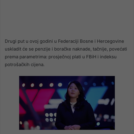
Drugi put u ovoj godini u Federaciji Bosne i Hercegovine
uskladit će se penzije i boračke naknade, tačnije, povećati
prema parametrima: prosječnoj plati u FBiH i indeksu
potrošačkih cijena.