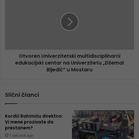
Otvoren Univerzitetski multidisciplinarni
edukacijski centar na Univerzitetu „Džemal
Bijedić“ u Mostaru
Slični članci
Kordić Rahimiću direktno:
Vi mene prozivate da
prestanem?
7 sekundi ago