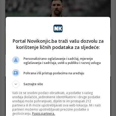
Portal Novikonjic.ba traži vašu dozvolu za
korištenje ličnih podataka za sljedeće:
Personalizirano oglašavanje i sadržaj, mjerenje
oglašavanja i sadržaja, uvidi u publiku i razvoj usluga
Pohrana i/ili pristup podacima na uređaju
Saznajte više
Vaši će se osobni podaci obrađivati, a podatke s vašeg
uređaja (kolačiće, jedinstvene identifikatore i druge podatke
uređaja) može pohranjivati, dijeliti te im pristupati 212
partnera ili ih može upotrebljavati ova web-lokacija. Mi i naši
partneri možemo upotrebljavati precizne podatke o
geolociranju.
Popis partnera.