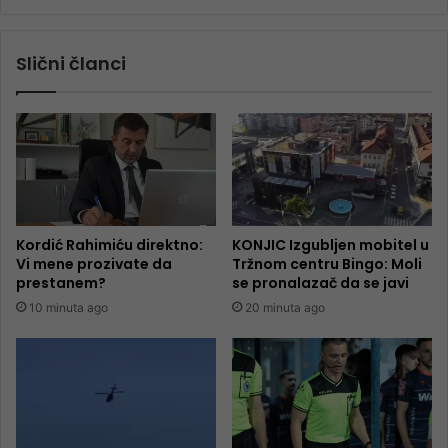
Slični članci
Kordić Rahimiću direktno:
KONJIC Izgubljen mobitel u
Vi mene prozivate da
Tržnom centru Bingo: Moli
prestanem?
se pronalazač da se javi
10 minuta ago
20 minuta ago