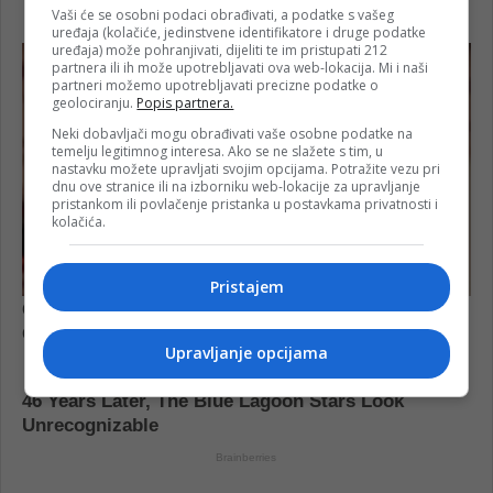
Vaši će se osobni podaci obrađivati, a podatke s vašeg
uređaja (kolačiće, jedinstvene identifikatore i druge podatke
uređaja) može pohranjivati, dijeliti te im pristupati 212
partnera ili ih može upotrebljavati ova web-lokacija. Mi i naši
partneri možemo upotrebljavati precizne podatke o
geolociranju.
Popis partnera.
Neki dobavljači mogu obrađivati vaše osobne podatke na
temelju legitimnog interesa. Ako se ne slažete s tim, u
nastavku možete upravljati svojim opcijama. Potražite vezu pri
dnu ove stranice ili na izborniku web-lokacije za upravljanje
pristankom ili povlačenje pristanka u postavkama privatnosti i
kolačića.
Pristajem
Upravljanje opcijama