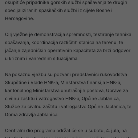
okupit će pripadnike gorskih službi spašavanja te drugih
specijaliziranih spasilačkih službi iz cijele Bosne i
Hercegovine.
Cilj vježbe je demonstracija spremnosti, testiranje tehnika
spašavanja, koordinacija različitih stanica na terenu, te
jačanje zajedničkih operativnih kapaciteta za brzi odgovor
u kriznim i vanrednim situacijama.
Na pokaznu vježbu su pozvani predstavnici rukovodstva
Skupštine i Vlade HNK-a, Minstarstva finansija HNK-a,
kantonalnog Ministarstva unutrašnjih poslova, Uprave za
civilnu zaštitu i vatrogastvo HNK-a, Općine Jablanica,
Službe za civilnu zaštitu i vatrogastvo Općine Jablanica, te
Doma zdravlja Jablanica.
Centralni dio programa održat će se u subotu, 4. jula, na