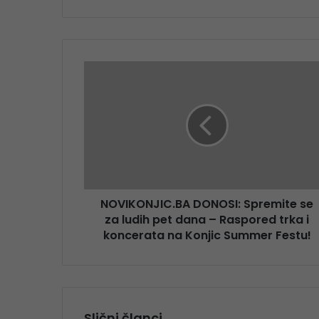
NOVIKONJIC.BA DONOSI: Spremite se
za ludih pet dana – Raspored trka i
koncerata na Konjic Summer Festu!
Slični članci