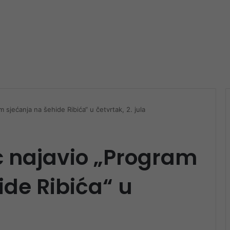
m sjećanja na šehide Ribića“ u četvrtak, 2. jula
ic najavio „Program
ide Ribića“ u