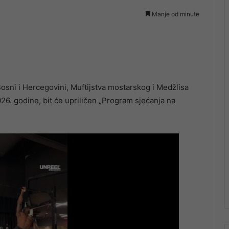
Manje od minute
Bosni i Hercegovini, Muftijstva mostarskog i Medžlisa
026. godine, bit će upriličen „Program sjećanja na