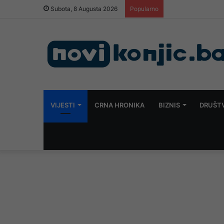
Dramatična borba 
Subota, 8 Augusta 2026
Popularno
VIJESTI
CRNA HRONIKA
BIZNIS
DRUŠT