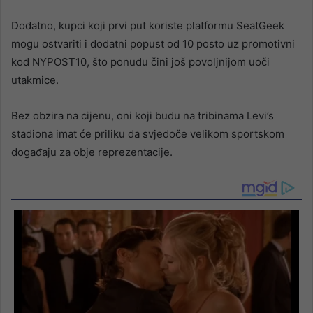
Dodatno, kupci koji prvi put koriste platformu SeatGeek
mogu ostvariti i dodatni popust od 10 posto uz promotivni
kod NYPOST10, što ponudu čini još povoljnijom uoči
utakmice.
Bez obzira na cijenu, oni koji budu na tribinama Levi’s
stadiona imat će priliku da svjedoče velikom sportskom
događaju za obje reprezentacije.