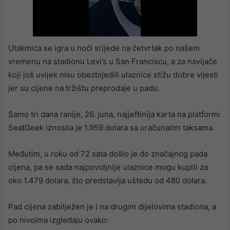
Utakmica se igra u noći srijede na četvrtak po našem
vremenu na stadionu Levi’s u San Franciscu, a za navijače
koji još uvijek nisu obezbijedili ulaznice stižu dobre vijesti
jer su cijene na tržištu preprodaje u padu.
Samo tri dana ranije, 26. juna, najjeftinija karta na platformi
SeatGeek iznosila je 1.959 dolara sa uračunatim taksama.
Međutim, u roku od 72 sata došlo je do značajnog pada
cijena, pa se sada najpovoljnije ulaznice mogu kupiti za
oko 1.479 dolara, što predstavlja uštedu od 480 dolara.
Pad cijena zabilježen je i na drugim dijelovima stadiona, a
po nivoima izgledaju ovako: