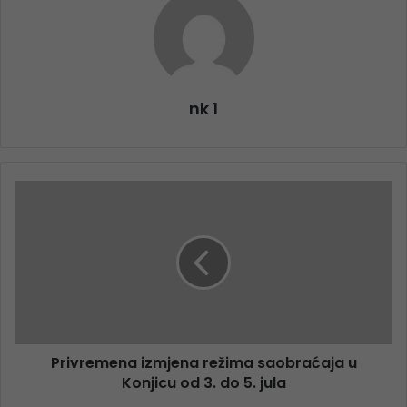
nk 1
Privremena izmjena režima saobraćaja u
Konjicu od 3. do 5. jula