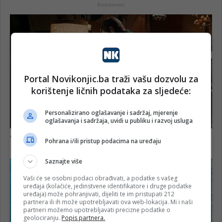
Portal Novikonjic.ba traži vašu dozvolu za
korištenje ličnih podataka za sljedeće:
Personalizirano oglašavanje i sadržaj, mjerenje
oglašavanja i sadržaja, uvidi u publiku i razvoj usluga
Pohrana i/ili pristup podacima na uređaju
Saznajte više
Vaši će se osobni podaci obrađivati, a podatke s vašeg
uređaja (kolačiće, jedinstvene identifikatore i druge podatke
uređaja) može pohranjivati, dijeliti te im pristupati 212
partnera ili ih može upotrebljavati ova web-lokacija. Mi i naši
partneri možemo upotrebljavati precizne podatke o
geolociranju.
Popis partnera.