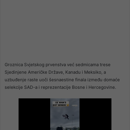
Groznica Svjetskog prvenstva već sedmicama trese
Sjedinjene Američke Države, Kanadu i Meksiko, a
uzbuđenje raste uoči šesnaestine finala između domaće
selekcije SAD-a i reprezentacije Bosne i Hercegovine.