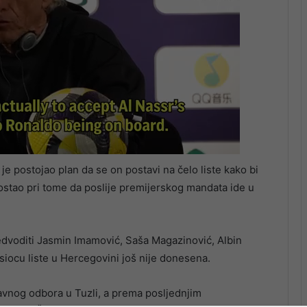
je postojao plan da se on postavi na čelo liste kako bi
 ostao pri tome da poslije premijerskog mandata ide u
edvoditi Jasmin Imamović, Saša Magazinović, Albin
iocu liste u Hercegovini još nije donesena.
avnog odbora u Tuzli, a prema posljednjim