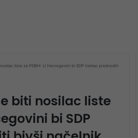
i nosilac liste za PSBiH: U Hercegovini bi SDP trebao predvoditi
e biti nosilac liste
cegovini bi SDP
i bivši načelnik