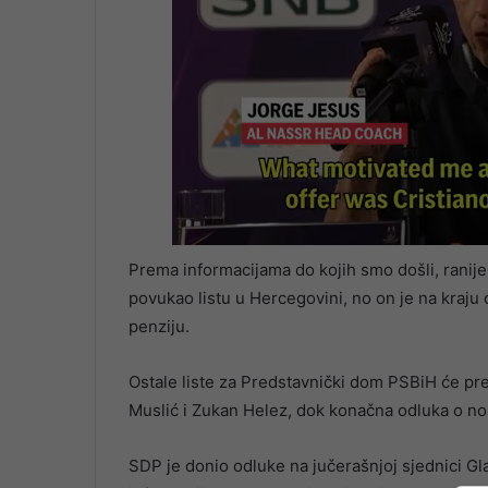
Prema informacijama do kojih smo došli, ranije 
povukao listu u Hercegovini, no on je na kraju
penziju.
Ostale liste za Predstavnički dom PSBiH će pr
Muslić i Zukan Helez, dok konačna odluka o nos
SDP je donio odluke na jučerašnjoj sjednici Gl