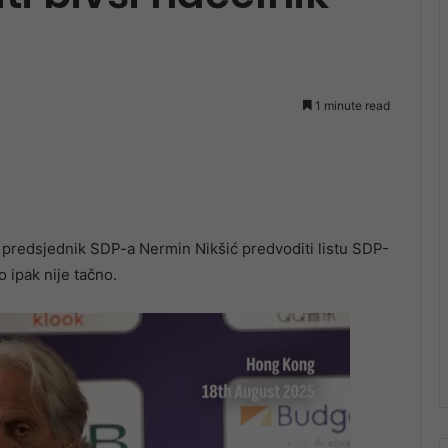
1 minute read
će predsjednik SDP-a Nermin Nikšić predvoditi listu SDP-
 ipak nije tačno.